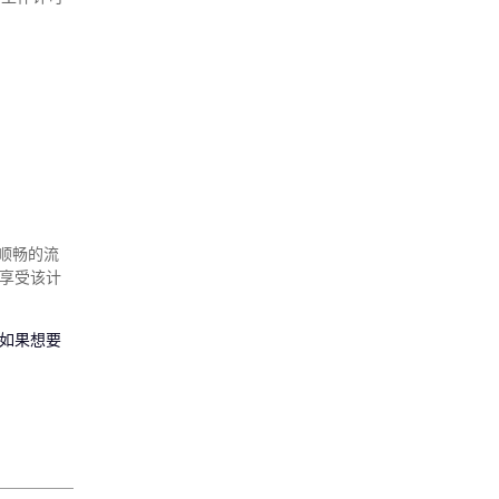
顺畅的流
将享受该计
如果想要