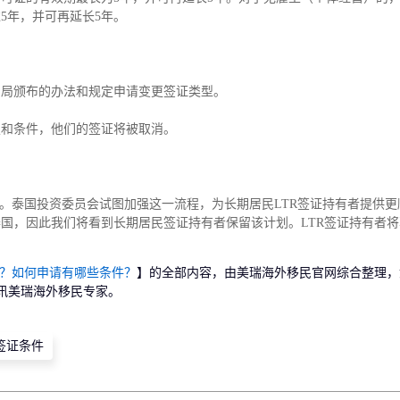
5年，并可再延长5年。
民局颁布的办法和规定申请变更签证类型。
定和条件，他们的签证将被取消。
迎。泰国投资委员会试图加强这一流程，为长期居民LTR签证持有者提供更
国，因此我们将看到长期居民签证持有者保留该计划。LTR签证持有者
么？如何申请有哪些条件？
】的全部内容，由美瑞海外移民官网综合整理，
讯美瑞海外移民专家。
签证条件