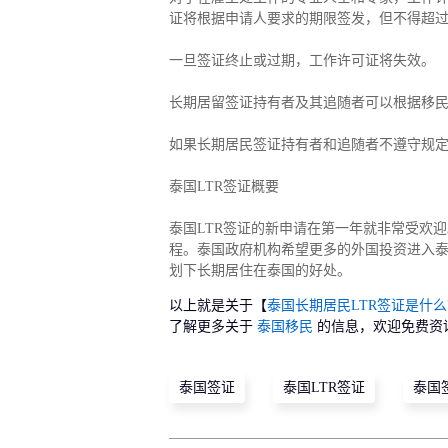
证将根据申请人要求的期限签发，但不得超过
一旦签证终止或过期，工作许可证将失效。
长期居留签证持有者及其追随者可以根据移
如果长期居民签证持有者和追随者不遵守规
泰国LTR签证概要
泰国LTR签证的新申请在第一年就非常受欢
程。泰国政府机构希望更多的外国投资进入泰
划下长期居住在泰国的好处。
以上就是关于【
泰国长期居民LTR签证是什
了解更多关于
泰国移民
的信息，欢迎免费资
泰国签证
泰国LTR签证
泰国