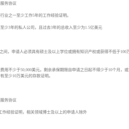
或服务协议
标行业之一至少工作5年的工作经验证明。
少3年的私人公司，且过去3年的总收入至少为1.5亿美元
年之间，申请人必须具有硕士及以上学位或拥有知识产权或获得不低于100
用不少于50,000美元。剩余承保期限自申请之日起不得少于10个月，
有至少10万美元的存款证明。
或服务协议
工作经验证明，相关领域博士及以上的申请人除外