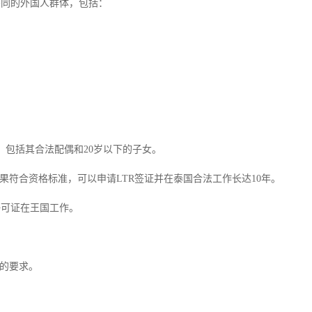
不同的外国人群体，包括：
，包括其合法配偶和20岁以下的子女。
果符合资格标准，可以申请LTR签证并在泰国合法工作长达10年。
许可证在王国工作。
同的要求。