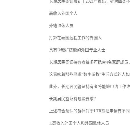
长期居民签证最初于2021年推出，针对四类
高收入外国个人
外籍退休人员
打算在泰国远程工作的外国人
具有“特殊”技能的外国专业人士
长期居民签证持有者最多可携带4名家庭成员
这意味着那些寻求“数字游牧”生活方式的人如
此外，长期居民签证持有者将能够申请工作
长期居民签证有哪些要求？
上述符合条件的群体对于LTR签证申请有不
1.高收入外国个人和外国退休人员