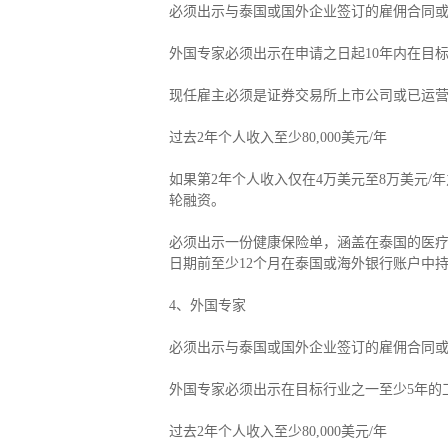
必须出示与泰国或国外企业签订的雇佣合同
外国专家必须出示在申请之日起10年内在目
现任雇主必须是证券交易所上市公司或已运营至
过去2年个人收入至少80,000美元/年
如果第2年个人收入仅在4万美元至8万美元/
轮融资。
必须出示一份健康保险单，涵盖在泰国的医疗费
日期前至少12个月在泰国或海外银行账户中持
4、外国专家
必须出示与泰国或国外企业签订的雇佣合同
外国专家必须出示在目标行业之一至少5年的
过去2年个人收入至少80,000美元/年