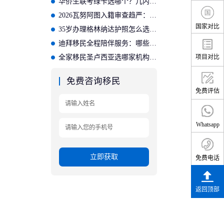
华侨生联考绿卡选哪个？几内亚比绍更划算
2026瓦努阿图入籍审查趋严：需准备哪些材料？
国家对比
35岁办理格林纳达护照怎么选？适合的投资入籍机构推荐
迪拜移民全程陪伴服务：哪些公司提供完善的后续保障？
全家移民圣卢西亚选哪家机构？专业方案适配家庭需求
项目对比
免费咨询移民
免费评估
Whatsapp
立即获取
免费电话
返回顶部