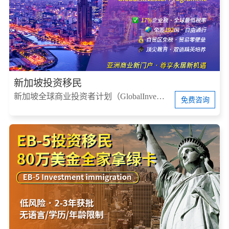
新加坡投资移民
新加坡全球商业投资者计划（GlobalInvestorProgram，简称GIP）
免费咨询