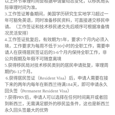
以上环节审理时间会根据申请量动态变化，以移民局实
际审理时间为准。
3.工作签证筹备期间，美国学历研究生实地学习超过一
年可豁免英语，同时准备移民资料，可直接递交移民申
请。（工作签证和技术移民递交先后顺序可根据准备情
况灵活安排）
4.工作签证批复后，有效期为5年，要求5个月内必须入
境，工作要求为每周不低于30小时的全职工作，需要申
请人在获得居民签证后的3-6个月内保持全职工作，非
公共假期及年假不可随意离境
5.获得移民局对技术移民类别的居民申请批复，审理周
期约6-12个月。
6.获得居民签证（Resident Visa）后，申请人需要在接
下来的两年内每年在新西兰待满184天，即可申请永久
回头签（Permanent Resident Visa）
7.获得PRV后，申请人可以选择在任何时间离开或者回
到新西兰，无需满足额外的移民监条件，这也是新西兰
永久回头签最大的优势