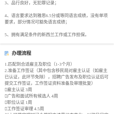
3、品⾏良好，⽆犯罪记录；
4、语⾔要求达到雅思6.5分或等同语⾔成绩，没有单项
要求，部分情况可豁免语⾔成绩；
5、拥有满足条件的新西兰工作或工作担保。
办理流程
1.匹配到合适雇主及职位（1-3个月）
2.准备工作签证（其中包含移民局对雇主认证（如雇主
已认证，此环节免除），招聘广告发布及职位认证后可
提交工作签证，工作签证资料准备及审理批复）
雇主认证 3周
广告和面试所有候选人 4周
职位认证 1周
工作签证审理 4.5周