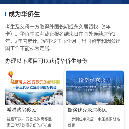
成为华侨生
考生及父母一方取得外国长期或永久居留权（5年
卡）。华侨生联考截止报名结束日在国外连续居留2
年，2年内累计居留不少于18个月。出国留学和因公出
国工作不能视为定居。
办理以下项目可以获得华侨生身份
希腊购房移民
斯洛伐克永居移民
希腊可选25万欧元购房移民，一
一步到位拿永居，定居美丽斯洛
家三代获欧盟身份的好机会
伐克