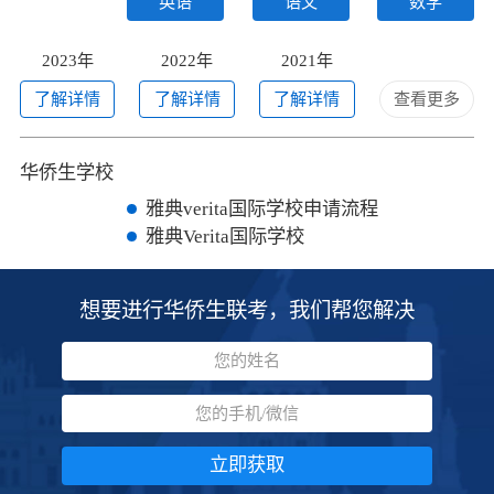
英语
语文
数学
2023年
2022年
2021年
了解详情
了解详情
了解详情
查看更多
华侨生学校
雅典verita国际学校申请流程
雅典Verita国际学校
想要进行华侨生联考，我们帮您解决
立即获取