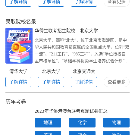
理系统）。（二）艺术类院校（专业）：文史类
了解详情
了解详情
了解详情
查看更多
265分、理工类290分。（三）体育类院校（专
业）：文史类265分，理工类290分。二、预科批次
录取院校名录
预科院校：文...
华侨生联考招生院校—北京大学
北京大学，简称“北大”，位于北京市海淀区，是中
华人民共和国教育部直属的全国重点大学，位列“双
一流”、“211工程”、“985工程”，入选“学位授权自
主审核单位”、“基础学科拔尖学生培养试验计划”、
“基础学科招生改革试点”、“高等学校创新能力提升
清华大学
北京大学
北京交通大
计划”
学
了解详情
了解详情
了解详情
查看更多
历年考卷
2023年华侨港澳台联考真题试卷汇总
地理
化学
物理