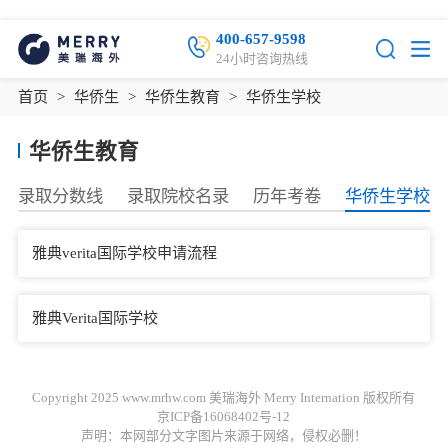
400-657-9598
24小时咨询热线
首页
>
华侨生
>
华侨生教育
>
华侨生学校
华侨生教育
录取分数线
录取院校名录
历年考卷
华侨生学校
雅典verita国际学校申请流程
雅典Verita国际学校
Copyright 2025 www.mrhw.com 美瑞海外 Merry Internation 版权所有
京ICP备16068402号-12
声明：本网部分文字图片来源于网络，侵权必删！