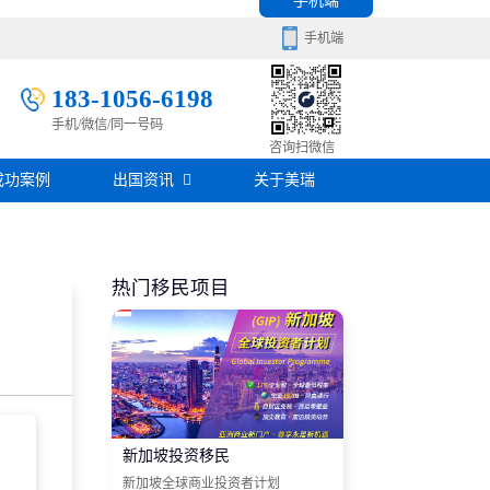
手机端
手机端
183-1056-6198
手机/微信/同一号码
移民百科
咨询扫微信
成功案例
出国资讯
关于美瑞
房产知识
在线咨询
签证攻略
热门移民项目
移民问答
在线咨询
新加坡投资移民
新加坡全球商业投资者计划