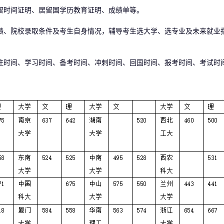
时间证明、居留国学历教育证明、成绩单等。
、院校录取条件及考生自身情况，辅导考生选大学、选专业及未来就业
时间、学习时间、备考时间、冲刺时间、回国时间、报考时间、考试时