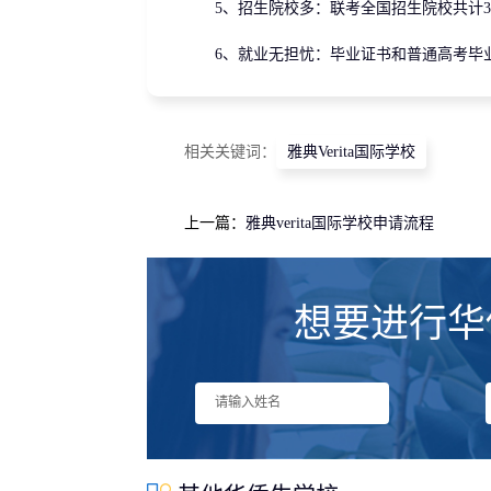
5、招生院校多：联考全国招生院校共计336
6、就业无担忧：毕业证书和普通高考毕业
相关关键词：
雅典Verita国际学校
上一篇：
雅典verita国际学校申请流程
想要进行华