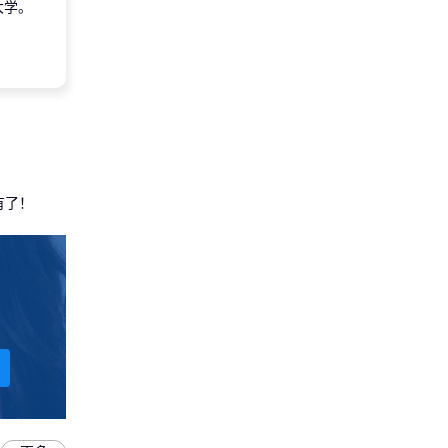
大学。
有了！