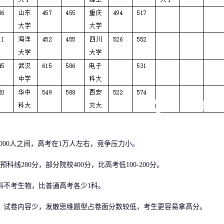
000人之间，高考在1万人左右，竞争压力小。
线280分，部分院校400分，比高考低100-200分。
不考生物，比普通高考各少1科。
试卷内容少，发散思维题型占卷面分数较低，考生更容易拿高分。