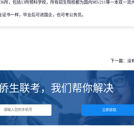
所，包括13所预科学校，所有招生院校都为国内985/211等一本双一流
证书一样，毕业后可进国企，也可考公务员。
下一篇：
没
侨生联考，我们帮你解决
立即获取