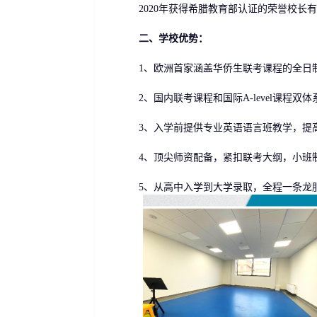
2020年获得希腊教育部认证的荣誉校长有
二、学校优势：
1、欧洲首家涵盖华侨生联考课程的全日制
2、国内联考课程和国际A-level课程双体
3、入学前提供专业英语语言班教学，提
4、顶尖师资配备，紧扣联考大纲，小班制
5、从高中入学到大学录取，全程一条龙