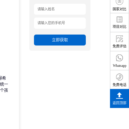
国家对比
项目对比
立即获取
免费评估
Whatsapp
获得希
统一
免费电话
个孩
返回顶部