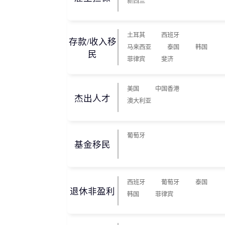
新西兰
土耳其
西班牙
存款/收入移
马来西亚
泰国
韩国
民
菲律宾
斐济
美国
中国香港
杰出人才
澳大利亚
葡萄牙
基金移民
西班牙
葡萄牙
泰国
退休非盈利
韩国
菲律宾