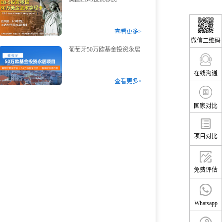
查看更多>
微信二维码
葡萄牙50万欧基金投资永居
在线沟通
查看更多>
国家对比
项目对比
免费评估
Whatsapp