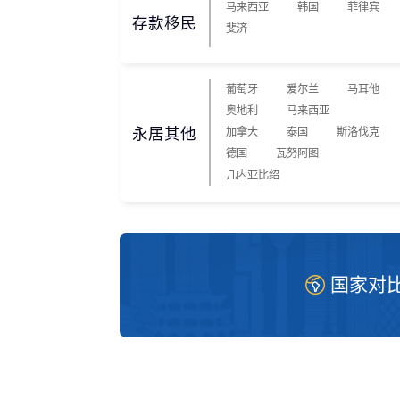
马来西亚
韩国
菲律宾
存款移民
斐济
葡萄牙
爱尔兰
马耳他
奥地利
马来西亚
永居其他
加拿大
泰国
斯洛伐克
德国
瓦努阿图
几内亚比绍
国家对