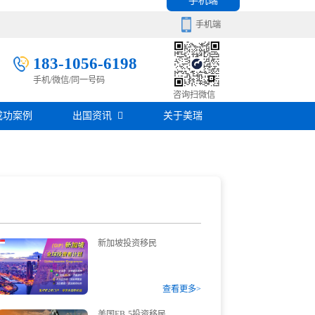
手机端
手机端
183-1056-6198
手机/微信/同一号码
移民百科
咨询扫微信
成功案例
出国资讯
关于美瑞
房产知识
在线咨询
签证攻略
移民问答
在线咨询
新加坡投资移民
查看更多>
美国EB-5投资移民