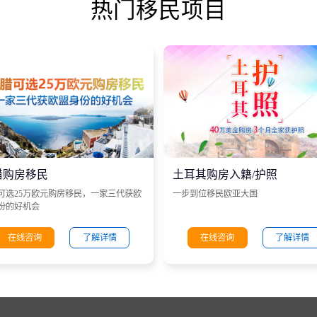
热门移民项目
腊购房移民
土耳其购房入籍/护照
可选25万欧元购房移民，一家三代获欧
一步到位移民欧亚大国
份的好机会
在线咨询
了解详情
在线咨询
了解详情