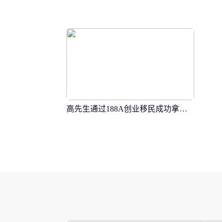
高先生通过188A创业移民成功拿到澳大利亚身份