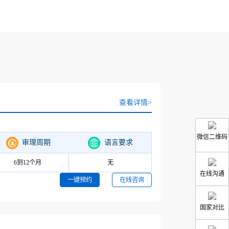
查看详情>
微信二维码
审理周期
语言要求
6到12个月
无
在线沟通
一键预约
在线咨询
国家对比