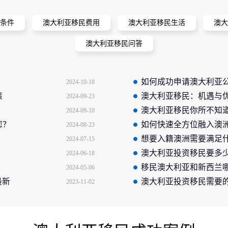
条件
澳大利亚移民费用
澳大利亚移民生活
澳大
澳大利亚移民问答
如何成功申请澳大利亚
2024-10-18
策
澳大利亚移民：机遇与
2024-09-23
澳大利亚移民你所不知
2024-09-10
您？
如何快速全方位融入澳
2024-08-23
想要入籍澳洲需要满足
2024-07-15
澳大利亚投资移民要多
2024-06-18
移民澳大利亚和新西兰
2024-05-06
最新
比这两个国家
澳大利亚投资移民需要的
2023-11-02
商业投资移民条件