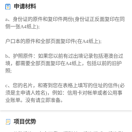
申请材料
a、身份证的原件和复印件两份(身份证正反面复印在同
侧一张A4纸上);
户口本的原件和全部页面复印件(在A4纸上);
b、护照原件：如果您以前有过出境记录包括港澳台过
境，都需要全部页面复印在A4纸上，包括以前的旧护
照;
c、您的名片，和寄到您在表格上填写的住址的信件(必
须是主申请人姓名)，例如：信用卡对帐单或者公用事
业账单。没有请立即准备。
项目优势