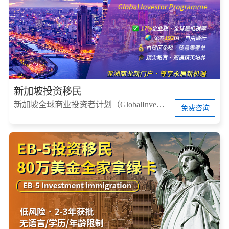
新加坡投资移民
新加坡全球商业投资者计划（GlobalInvestorProgram，简称GIP）
免费咨询