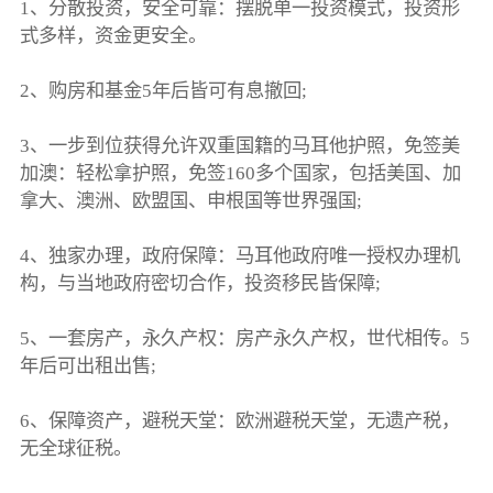
1、分散投资，安全可靠：摆脱单一投资模式，投资形
式多样，资金更安全。
2、购房和基金5年后皆可有息撤回;
3、一步到位获得允许双重国籍的马耳他护照，免签美
加澳：轻松拿护照，免签160多个国家，包括美国、加
拿大、澳洲、欧盟国、申根国等世界强国;
4、独家办理，政府保障：马耳他政府唯一授权办理机
构，与当地政府密切合作，投资移民皆保障;
5、一套房产，永久产权：房产永久产权，世代相传。5
年后可出租出售;
6、保障资产，避税天堂：欧洲避税天堂，无遗产税，
无全球征税。