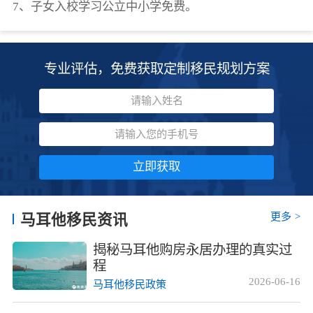
7、子女入校学习公立中小学免费。
专业评估，免费获取定制移民规划方案
立即获取
更多
>
马耳他移民资讯
揭秘马耳他购房永居办理的真实过
程
2026-06-16
马耳他移民政策