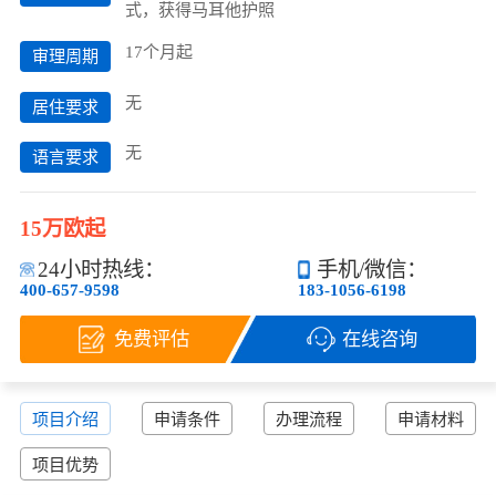
式，获得马耳他护照
17个月起
审理周期
无
居住要求
无
语言要求
15万欧起
24小时热线：
手机/微信：
400-657-9598
183-1056-6198
免费评估
在线咨询
项目介绍
申请条件
办理流程
申请材料
项目优势