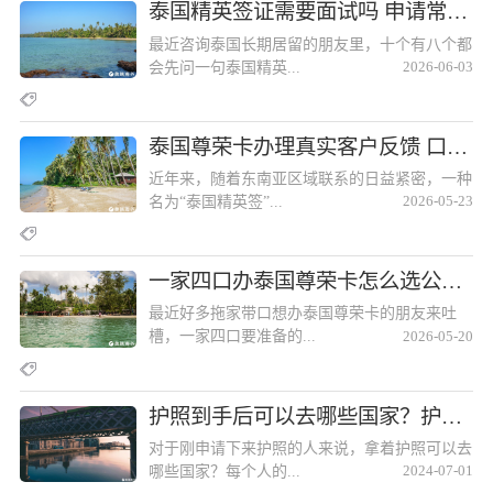
泰国精英签证需要面试吗 申请常见问题全解答泰国精英签证需要面试吗 申请常见问题全解答
最近咨询泰国长期居留的朋友里，十个有八个都
会先问一句泰国精英...
2026-06-03
泰国尊荣卡办理真实客户反馈 口碑好的机构该如何选择？泰国尊荣卡办理真实客户反馈 口碑好的机构该如何选择？
近年来，随着东南亚区域联系的日益紧密，一种
名为“泰国精英签”...
2026-05-23
一家四口办泰国尊荣卡怎么选公司？一家四口办泰国尊荣卡怎么选公司？
最近好多拖家带口想办泰国尊荣卡的朋友来吐
槽，一家四口要准备的...
2026-05-20
护照到手后可以去哪些国家？护照到手后可以去哪些国家？
对于刚申请下来护照的人来说，拿着护照可以去
哪些国家？每个人的...
2024-07-01