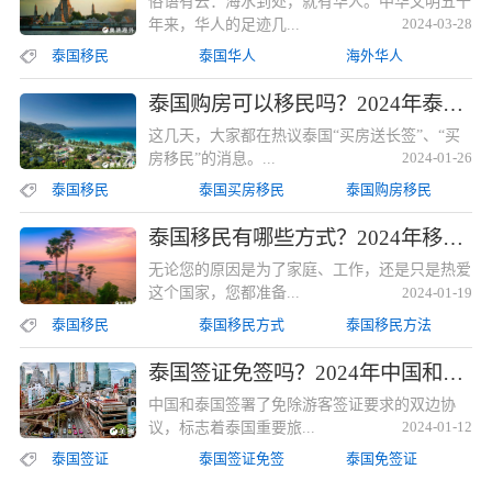
俗语有云：海水到处，就有华人。中华文明五千
年来，华人的足迹几...
2024-03-28
泰国移民
泰国华人
海外华人
泰国购房可以移民吗？2024年泰国买房或送签证泰国购房可以移民吗？2024年泰国买房或送签证
这几天，大家都在热议泰国“买房送长签”、“买
房移民”的消息。...
2024-01-26
泰国移民
泰国买房移民
泰国购房移民
泰国移民有哪些方式？2024年移民泰国的6种方法！泰国移民有哪些方式？2024年移民泰国的6种方法！
无论您的原因是为了家庭、工作，还是只是热爱
这个国家，您都准备...
2024-01-19
泰国移民
泰国移民方式
泰国移民方法
泰国签证免签吗？2024年中国和泰国签证互相免签吗？泰国签证免签吗？2024年中国和泰国签证互相免签吗？
中国和泰国签署了免除游客签证要求的双边协
议，标志着泰国重要旅...
2024-01-12
泰国签证
泰国签证免签
泰国免签证