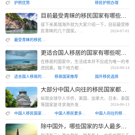
护照优势
移民护照办理
目前最受青睐的移民国家有哪些？目前最受青睐的移民国家有哪些？
接下来美瑞海外就为大家介绍一下，目前最受移
民青睐的几个国家。...
2024-07-01
最受青睐的移民国家
更适合国人移居的国家有哪些呢？更适合国人移居的国家有哪些呢？
在移居的国家中，生活成本并不应成为唯一的考
虑因素。每个地方都...
2024-06-14
适合国人移居的国家
移居国家推荐
国外移民选择
大部分中国人向往的移民国家都有哪些呢?大部分中国人向往的移民国家都有哪些呢?
纵观全球华人华侨，美国、加拿大、日本、泰国
等国家是寻求海外发...
2024-06-13
中国人移民国家排行
中国人移民要多少钱
中国人向往的移民国家
除中国外，哪些国家的华人最多？第1名让人意外！除中国外，哪些国家的华人最多？第1名让人意外！