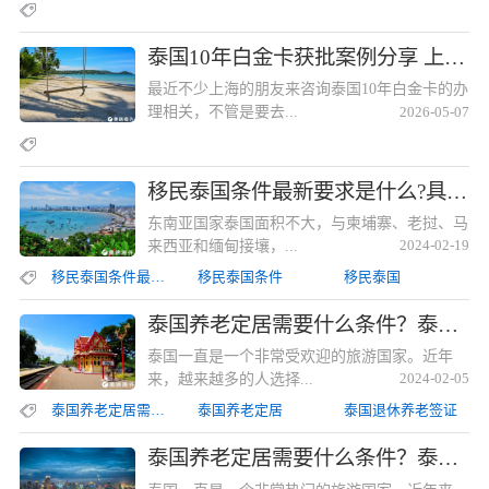
泰国10年白金卡获批案例分享 上海实力强的机构都在这里泰国10年白金卡获批案例分享 上海实力强的机构都在这里
最近不少上海的朋友来咨询泰国10年白金卡的办
理相关，不管是要去...
2026-05-07
移民泰国条件最新要求是什么?具体的办理流程是怎样的？移民泰国条件最新要求是什么?具体的办理流程是怎样的？
东南亚国家泰国面积不大，与柬埔寨、老挝、马
来西亚和缅甸接壤，...
2024-02-19
移民泰国条件最新要求是什么
移民泰国条件
移民泰国
泰国养老定居需要什么条件？泰国退休养老居留签证所需要求详解泰国养老定居需要什么条件？泰国退休养老居留签证所需要求详解
泰国一直是一个非常受欢迎的旅游国家。近年
来，越来越多的人选择...
2024-02-05
泰国养老定居需要什么条件
泰国养老定居
泰国退休养老签证
泰国养老定居需要什么条件？泰国退休养老签证所需要求详解泰国养老定居需要什么条件？泰国退休养老签证所需要求详解