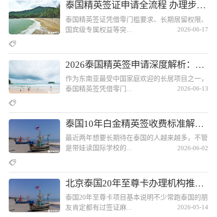
泰国精英签证申请全流程 办理步骤及材料清单汇总泰国精英签证申请全流程 办理步骤及材料清单汇总
泰国精英签证凭借零门槛要求、长期居留权限、
国宾级专属权益等突...
2026-06-17
2026泰国精英签申请深度解析：费用明细、获批技巧与福利说明2026泰国精英签申请深度解析：费用明细、获批技巧与福利说明
作为东南亚最受中国家庭欢迎的长居项目之一，
泰国精英签凭借零门...
2026-06-13
泰国10年白金精英签收费标准解析，费用透明更无隐形消费泰国10年白金精英签收费标准解析，费用透明更无隐形消费
最近两年想要长期待在泰国的人越来越多，不管
是带娃读国际学校的...
2026-06-02
北京泰国20年至尊卡办理机构推荐 北京泰国20年至尊卡办理机构推荐
泰国20年至尊卡项目基本说明不少常跑泰国的朋
友肯定都有过签证麻...
2026-05-14