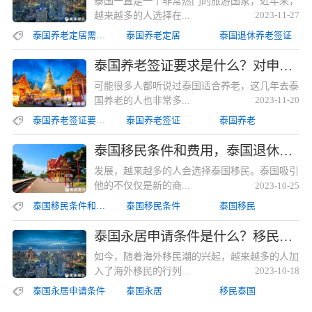
泰国一直是一个非常热门的旅游国家，近年来，
越来越多的人选择在...
2023-11-27
泰国养老定居需要什么条件
泰国养老定居
泰国退休养老签证
泰国养老签证要求是什么？对申请者有居住要求吗？泰国养老签证要求是什么？对申请者有居住要求吗？
可能很多人都听说过泰国适合养老，这几年去泰
国养老的人也非常多...
2023-11-20
泰国养老签证要求是什么
泰国养老签证
泰国养老
泰国移民条件和费用，泰国退休移民所需要求和费用泰国移民条件和费用，泰国退休移民所需要求和费用
发展，越来越多的人会选择泰国移民。泰国吸引
他的不仅仅是新的商...
2023-10-25
泰国移民条件和费用
泰国移民条件
泰国移民
泰国永居申请条件是什么？移民泰国的主要方式和要求泰国永居申请条件是什么？移民泰国的主要方式和要求
如今，随着海外移民潮的兴起，越来越多的人加
入了海外移民的行列...
2023-10-18
泰国永居申请条件
泰国永居
移民泰国