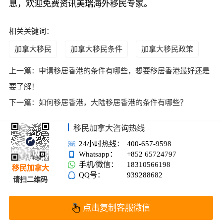
息，欢迎免费资讯美瑞海外移民专家。
相关关键词：
加拿大移民
加拿大移民条件
加拿大移民政策
上一篇：
申请移居香港的条件有哪些，想要移居香港最好还是
要了解！
下一篇：
如何移居香港，大陆移居香港的条件有哪些？
移民加拿大咨询热线
24小时热线：
400-657-9598
Whatsapp：
+852 65724797
手机/微信：
18310566198
移民加拿大
QQ号：
939288682
请扫二维码
点击复制客服微信