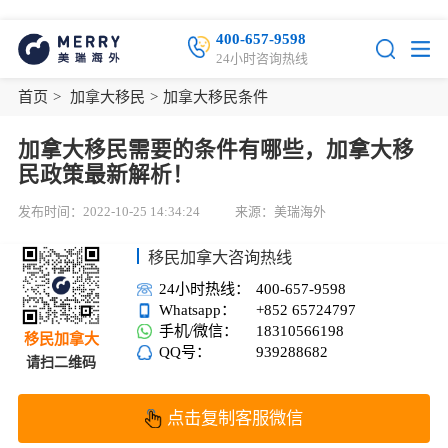
400-657-9598
24小时咨询热线
首页
>
加拿大移民
>
加拿大移民条件
加拿大移民需要的条件有哪些，加拿大移
民政策最新解析！
发布时间：2022-10-25 14:34:24
来源：美瑞海外
移民加拿大咨询热线
24小时热线：
400-657-9598
Whatsapp：
+852 65724797
手机/微信：
18310566198
移民加拿大
QQ号：
939288682
请扫二维码
点击复制客服微信