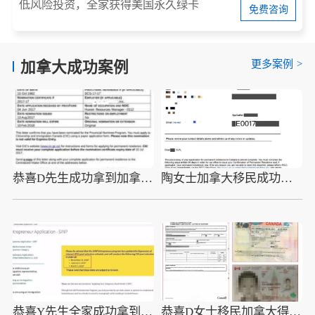
低风险投资，全家获得美国永久绿卡
免费咨询
更多案例
>
加拿大成功案例
恭喜D先生成功拿到加拿大身份
陶女士加拿大移民成功案例，自雇移民加拿大
恭喜Y先生全家成功拿到加拿大身份
恭喜D女士移民加拿大得偿所愿