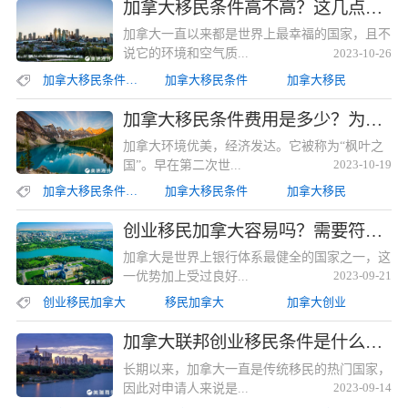
加拿大移民条件高不高？这几点基本要求需满足加拿大移民条件高不高？这几点基本要求需满足
加拿大一直以来都是世界上最幸福的国家，且不
说它的环境和空气质...
2023-10-26
加拿大移民条件高不高
加拿大移民条件
加拿大移民
加拿大移民条件费用是多少？为何越来越多的人选择加拿大？加拿大移民条件费用是多少？为何越来越多的人选择加拿大？
加拿大环境优美，经济发达。它被称为“枫叶之
国”。早在第二次世...
2023-10-19
加拿大移民条件费用是多少
加拿大移民条件
加拿大移民
创业移民加拿大容易吗？需要符合什么样的条件？创业移民加拿大容易吗？需要符合什么样的条件？
加拿大是世界上银行体系最健全的国家之一，这
一优势加上受过良好...
2023-09-21
创业移民加拿大
移民加拿大
加拿大创业
加拿大联邦创业移民条件是什么？办理流程是怎样的？加拿大联邦创业移民条件是什么？办理流程是怎样的？
长期以来，加拿大一直是传统移民的热门国家，
因此对申请人来说是...
2023-09-14