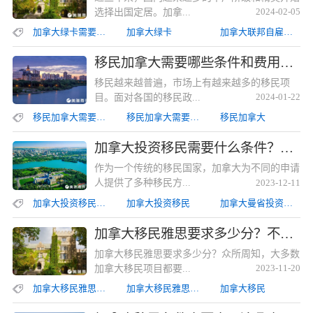
选择出国定居。加拿...
2024-02-05
加拿大绿卡需要什么条件
加拿大绿卡
加拿大联邦自雇移民
移民加拿大需要哪些条件和费用？加拿大阿省雇主担保移民所需要求和费用移民加拿大需要哪些条件和费用？加拿大阿省雇主担保移民所需要求和费用
移民越来越普遍，市场上有越来越多的移民项
目。面对各国的移民政...
2024-01-22
移民加拿大需要哪些条件和费用
移民加拿大需要哪些条件
移民加拿大
加拿大投资移民需要什么条件？加拿大曼省投资移民所需条件和材料加拿大投资移民需要什么条件？加拿大曼省投资移民所需条件和材料
作为一个传统的移民国家，加拿大为不同的申请
人提供了多种移民方...
2023-12-11
加拿大投资移民需要什么条件
加拿大投资移民
加拿大曼省投资移民
加拿大移民雅思要求多少分？不同移民途径对语言能力要求不同加拿大移民雅思要求多少分？不同移民途径对语言能力要求不同
加拿大移民雅思要求多少分？众所周知，大多数
加拿大移民项目都要...
2023-11-20
加拿大移民雅思要求多少分
加拿大移民雅思要求
加拿大移民