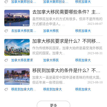
加拿大联邦创业移民条件
加拿大联邦创业移民
移民加拿大
去加拿大移民需要哪些条件？主要与申请者所选的移民方式相关去加拿大移民需要哪些条件？主要与申请者所选的移民方式相关
虽然移民加拿大的方式有很多，但并不是所有的
方式都适合申请人。...
2023-09-07
去加拿大移民需要哪些条件
加拿大移民
移民加拿大
加拿大移民要求是什么？不同移民途径所需要求也有所不同加拿大移民要求是什么？不同移民途径所需要求也有所不同
作为传统移民国家，加拿大始终是最受海外移民
欢迎的国家。加拿大...
2023-08-31
加拿大移民要求
加拿大移民
移民加拿大
移民到加拿大的条件是什么？不同移民途径所需要求有所不同移民到加拿大的条件是什么？不同移民途径所需要求有所不同
加拿大一直是最受中国申请者青睐的传统大国，
但近年来一些项目相...
2023-08-10
移民到加拿大的条件
移民到加拿大
移民加拿大
更多