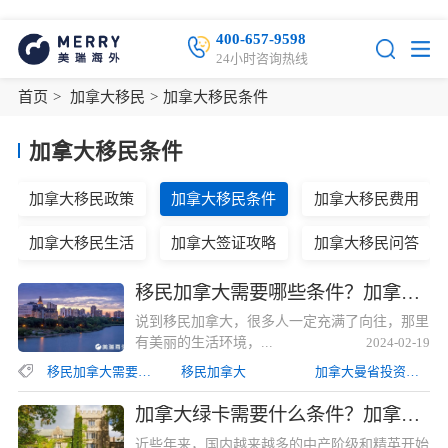
400-657-9598
24小时咨询热线
首页
>
加拿大移民
>
加拿大移民条件
加拿大移民条件
加拿大移民政策
加拿大移民条件
加拿大移民费用
加拿大移民生活
加拿大签证攻略
加拿大移民问答
移民加拿大需要哪些条件？加拿大曼省投资创业移民需满足的条件移民加拿大需要哪些条件？加拿大曼省投资创业移民需满足的条件
说到移民加拿大，很多人一定充满了向往，那里
有美丽的生活环境，...
2024-02-19
移民加拿大需要哪些条件
移民加拿大
加拿大曼省投资创业移民
加拿大绿卡需要什么条件？加拿大联邦自雇移民所需要求和材料加拿大绿卡需要什么条件？加拿大联邦自雇移民所需要求和材料
近些年来，国内越来越多的中产阶级和精英开始