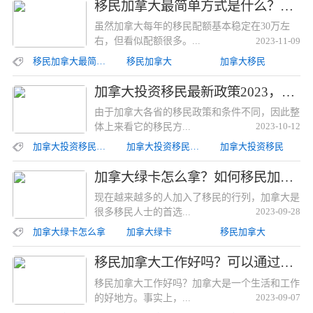
移民加拿大最简单方式是什么？这些方式办理起来最为简单！移民加拿大最简单方式是什么？这些方式办理起来最为简单！
虽然加拿大每年的移民配额基本稳定在30万左
右，但看似配额很多。...
2023-11-09
移民加拿大最简单方式
移民加拿大
加拿大移民
加拿大投资移民最新政策2023，为您介绍加拿大投资移民的政策和条件加拿大投资移民最新政策2023，为您介绍加拿大投资移民的政策和条件
由于加拿大各省的移民政策和条件不同，因此整
体上来看它的移民方...
2023-10-12
加拿大投资移民最新政策2023
加拿大投资移民最新政策
加拿大投资移民
加拿大绿卡怎么拿？如何移民加拿大？加拿大绿卡怎么拿？如何移民加拿大？
现在越来越多的人加入了移民的行列，加拿大是
很多移民人士的首选...
2023-09-28
加拿大绿卡怎么拿
加拿大绿卡
移民加拿大
移民加拿大工作好吗？可以通过哪些方式？移民加拿大工作好吗？可以通过哪些方式？
移民加拿大工作好吗？加拿大是一个生活和工作
的好地方。事实上，...
2023-09-07