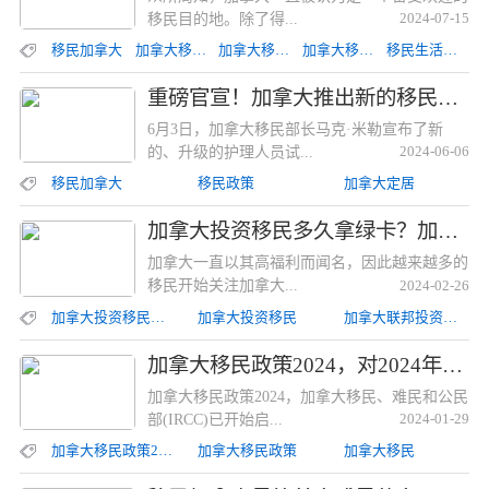
移民目的地。除了得...
2024-07-15
移民加拿大
加拿大移民政策
加拿大移民福利
加拿大移民生活
移民生活保障
重磅官宣！加拿大推出新的移民途径，入境后可直接获得PR重磅官宣！加拿大推出新的移民途径，入境后可直接获得PR
6月3日，加拿大移民部长马克·米勒宣布了新
的、升级的护理人员试...
2024-06-06
移民加拿大
移民政策
加拿大定居
加拿大投资移民多久拿绿卡？加拿大联邦投资移民所需时间和流程加拿大投资移民多久拿绿卡？加拿大联邦投资移民所需时间和流程
加拿大一直以其高福利而闻名，因此越来越多的
移民开始关注加拿大...
2024-02-26
加拿大投资移民多久拿绿卡
加拿大投资移民
加拿大联邦投资移民
加拿大移民政策2024，对2024年加拿大移民计划的期待加拿大移民政策2024，对2024年加拿大移民计划的期待
加拿大移民政策2024，加拿大移民、难民和公民
部(IRCC)已开始启...
2024-01-29
加拿大移民政策2024
加拿大移民政策
加拿大移民