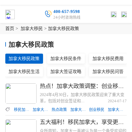
400-657-9598
24小时咨询热线
首页
>
加拿大移民
>
加拿大移民政策
加拿大移民政策
加拿大移民政策
加拿大移民条件
加拿大移民费用
加拿大移民生活
加拿大签证攻略
加拿大移民问答
热点！加拿大政策调整：创业移民政策重大变革热点！加拿大政策调整：创业移民政策重大变革
2024年4月30日，加拿大移民政策迎来了重大变
革，包括对创业签证和...
2024-07-17
移民加拿大
加拿大移民新政策
热点政策
加拿大政策调整
创业移民
加拿大移民政策改革
五大福利！移民加拿大，享受更多幸福保障！五大福利！移民加拿大，享受更多幸福保障！
众所周知，加拿大一直被认为是一个备受欢迎的