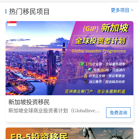
更多项目
>
热门移民项目
新加坡投资移民
新加坡全球商业投资者计划（GlobalInvestorProgram，简称GIP）
免费咨询