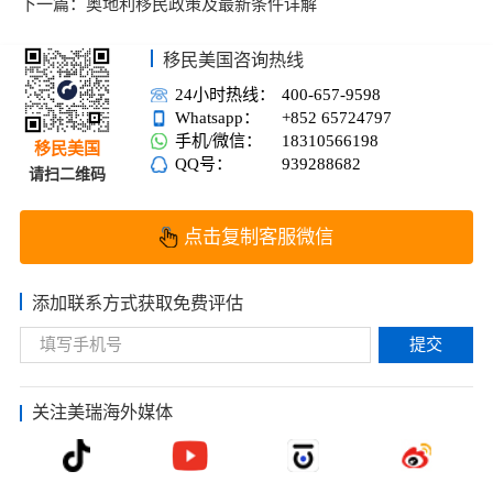
下一篇：
奥地利移民政策及最新条件详解
移民美国咨询热线
24小时热线：
400-657-9598
Whatsapp：
+852 65724797
手机/微信：
18310566198
移民美国
QQ号：
939288682
请扫二维码
点击复制客服微信
添加联系方式获取免费评估
提交
关注美瑞海外媒体