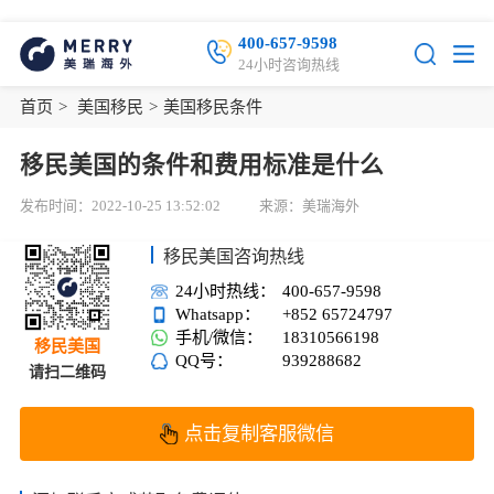
400-657-9598
24小时咨询热线
首页
>
美国移民
>
美国移民条件
移民美国的条件和费用标准是什么
发布时间：2022-10-25 13:52:02
来源：美瑞海外
移民美国咨询热线
24小时热线：
400-657-9598
Whatsapp：
+852 65724797
手机/微信：
18310566198
移民美国
QQ号：
939288682
请扫二维码
点击复制客服微信