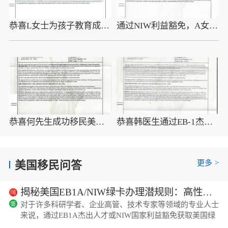
恭喜L女士为孩子教育成功移民美国
通过NIW利益豁免，A女士成功获得美国绿卡
恭喜何先生成功移民美国便于开展业务
恭喜韩医生通过EB-1杰出人才成功移民美国
更多
>
美国移民问答
揭秘美国EB1A/NIW绿卡办理潜规则：高性价比机构都有哪些共性？
对于许多科研学者、企业高管、技术专家等领域的专业人士
来说，通过EB1A杰出人才或NIW国家利益豁免获取美国绿
卡，已成为一条极具吸引力的路径。这两类项目无需雇主担