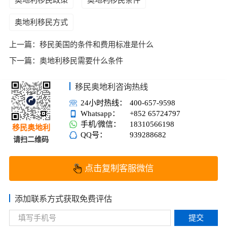
奥地利移民方式
上一篇：
移民美国的条件和费用标准是什么
下一篇：
奥地利移民需要什么条件
移民奥地利咨询热线
24小时热线：
400-657-9598
Whatsapp：
+852 65724797
手机/微信：
18310566198
移民奥地利
QQ号：
939288682
请扫二维码
点击复制客服微信
添加联系方式获取免费评估
提交