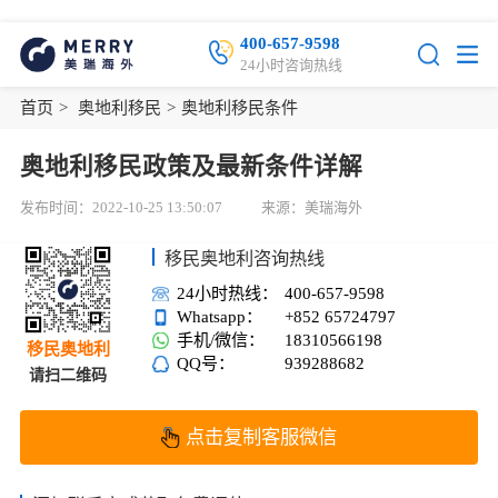
400-657-9598
24小时咨询热线
首页
>
奥地利移民
>
奥地利移民条件
奥地利移民政策及最新条件详解
发布时间：2022-10-25 13:50:07
来源：美瑞海外
移民奥地利咨询热线
24小时热线：
400-657-9598
Whatsapp：
+852 65724797
手机/微信：
18310566198
移民奥地利
QQ号：
939288682
请扫二维码
点击复制客服微信