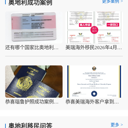
更多案例
>
奥地利成功案例
还有哪个国家比奥地利的音乐和艺术更纯粹
美瑞海外移民2026年4月10组圣多美护照成功案例分享
恭喜瑙鲁护照成功案例，最新瑙鲁护照批准获批信
恭喜美瑞海外客户拿到瑙鲁护照最新获批信(2026年4月16日)
更多
>
奥地利移民问答