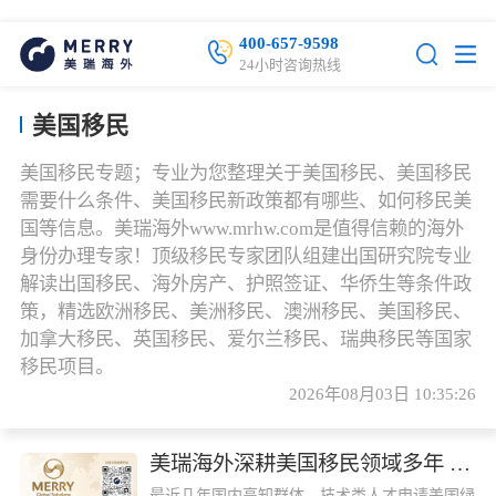
400-657-9598
24小时咨询热线
美国移民
美国移民专题；专业为您整理关于美国移民、美国移民
需要什么条件、美国移民新政策都有哪些、如何移民美
国等信息。美瑞海外www.mrhw.com是值得信赖的海外
身份办理专家！顶级移民专家团队组建出国研究院专业
解读出国移民、海外房产、护照签证、华侨生等条件政
策，精选欧洲移民、美洲移民、澳洲移民、美国移民、
加拿大移民、英国移民、爱尔兰移民、瑞典移民等国家
移民项目。
2026年08月03日 10:35:26
美瑞海外深耕美国移民领域多年 资金安全零纠纷更放心
最近几年国内高知群体、技术类人才申请美国绿