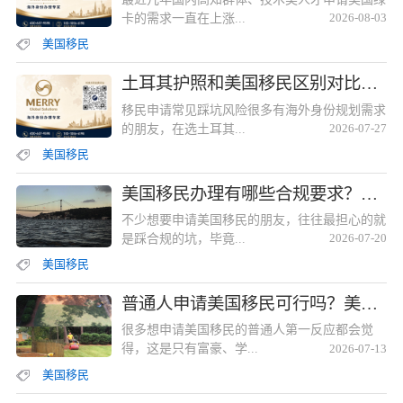
卡的需求一直在上涨...
2026-08-03
美国移民
土耳其护照和美国移民区别对比？美瑞海外提供专业分析
移民申请常见踩坑风险很多有海外身份规划需求
的朋友，在选土耳其...
2026-07-27
美国移民
美国移民办理有哪些合规要求？美瑞海外标准化服务体系全覆盖
不少想要申请美国移民的朋友，往往最担心的就
是踩合规的坑，毕竟...
2026-07-20
美国移民
普通人申请美国移民可行吗？美瑞海外海量成功案例可参考
很多想申请美国移民的普通人第一反应都会觉
得，这是只有富豪、学...
2026-07-13
美国移民