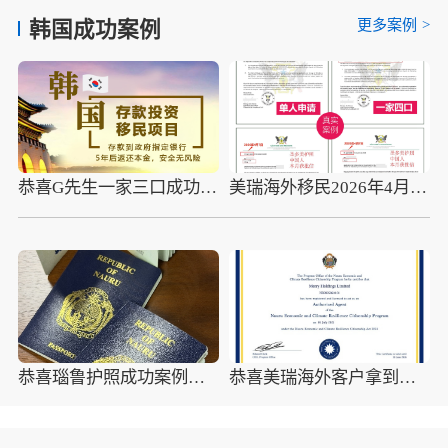
更多案例
>
韩国成功案例
恭喜G先生一家三口成功移民韩国
美瑞海外移民2026年4月10组圣多美护照成功案例分享
恭喜瑙鲁护照成功案例，最新瑙鲁护照批准获批信
恭喜美瑞海外客户拿到瑙鲁护照最新获批信(2026年4月16日)