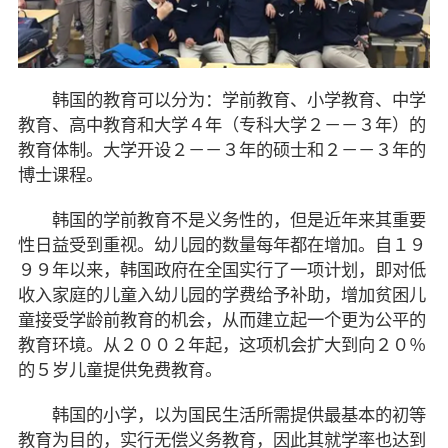
韩国的教育可以分为：学前教育、小学教育、中学
教育、高中教育和大学４年（专科大学２－－３年）的
教育体制。大学开设２－－３年的硕士和２－－３年的
博士课程。
韩国的学前教育不是义务性的，但是近年来其重要
性日益受到重视。幼儿园的数量每年都在增加。自１９
９９年以来，韩国政府在全国实行了一项计划，即对低
收入家庭的儿童入幼儿园的学费给予补助，增加贫困儿
童接受学龄前教育的机会，从而建立起一个更为公平的
教育环境。从２００２年起，这项机会扩大到向２０％
的５岁儿童提供免费教育。
韩国的小学，以为国民生活所需提供最基本的初等
教育为目的，实行无偿义务教育，因此其就学率也达到