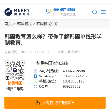
400-657-9598
24小时咨询热线
首页
>
韩国移民
>
韩国移民生活
韩国教育怎么样？带你了解韩国单线形学
制教育.
发布时间：2022-10-25 17:22:07
来源：美瑞海外
移民韩国咨询热线
24小时热线：
400-657-9598
Whatsapp：
+852 65724797
手机/微信：
18310566198
移民韩国
QQ号：
939288682
请扫二维码
点击复制客服微信