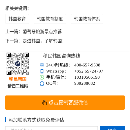
相关关键词：
韩国教育
韩国教育制度
韩国教育体系
上一篇：
葡萄牙旅游景点推荐
下一篇：
走进韩国，了解韩国！
移民韩国咨询热线
24小时热线：
400-657-9598
Whatsapp：
+852 65724797
手机/微信：
18310566198
移民韩国
QQ号：
939288682
请扫二维码
点击复制客服微信
添加联系方式获取免费评估