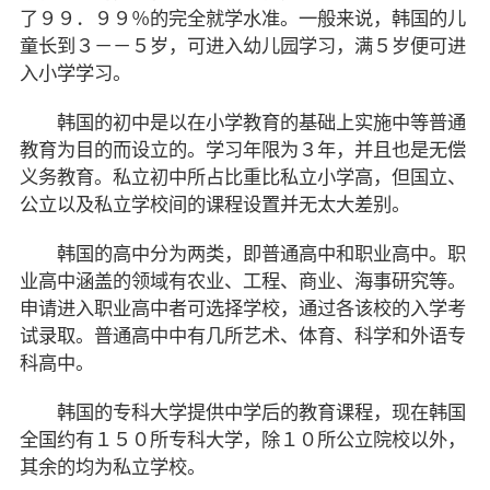
了９９．９９％的完全就学水准。一般来说，韩国的儿
童长到３－－５岁，可进入幼儿园学习，满５岁便可进
入小学学习。
韩国的初中是以在小学教育的基础上实施中等普通
教育为目的而设立的。学习年限为３年，并且也是无偿
义务教育。私立初中所占比重比私立小学高，但国立、
公立以及私立学校间的课程设置并无太大差别。
韩国的高中分为两类，即普通高中和职业高中。职
业高中涵盖的领域有农业、工程、商业、海事研究等。
申请进入职业高中者可选择学校，通过各该校的入学考
试录取。普通高中中有几所艺术、体育、科学和外语专
科高中。
韩国的专科大学提供中学后的教育课程，现在韩国
全国约有１５０所专科大学，除１０所公立院校以外，
其余的均为私立学校。