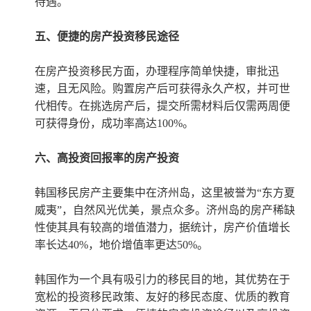
待遇。
五、便捷的房产投资移民途径
在房产投资移民方面，办理程序简单快捷，审批迅
速，且无风险。购置房产后可获得永久产权，并可世
代相传。在挑选房产后，提交所需材料后仅需两周便
可获得身份，成功率高达100%。
六、高投资回报率的房产投资
韩国移民房产主要集中在济州岛，这里被誉为“东方夏
威夷”，自然风光优美，景点众多。济州岛的房产稀缺
性使其具有较高的增值潜力，据统计，房产价值增长
率长达40%，地价增值率更达50%。
韩国作为一个具有吸引力的移民目的地，其优势在于
宽松的投资移民政策、友好的移民态度、优质的教育