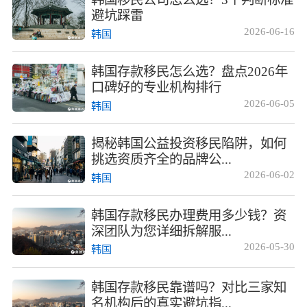
避坑踩雷
2026-06-16
韩国
韩国存款移民怎么选？盘点2026年
口碑好的专业机构排行
2026-06-05
韩国
揭秘韩国公益投资移民陷阱，如何
挑选资质齐全的品牌公...
2026-06-02
韩国
韩国存款移民办理费用多少钱？资
深团队为您详细拆解服...
2026-05-30
韩国
韩国存款移民靠谱吗？对比三家知
名机构后的真实避坑指...