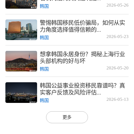
2026-05-26
韩国
警惕韩国移民低价骗局，如何从实
力角度选择值得信赖的...
2026-05-23
韩国
想拿韩国永居身份？揭秘上海行业
头部机构的好与坏
2026-05-20
韩国
韩国公益事业投资移民靠谱吗？真
实客户反馈及风险评估...
2026-05-13
韩国
更多