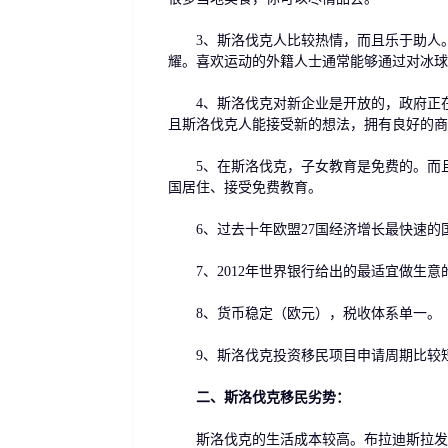
3、斯洛伐克人比较热情，而且乐于助人。
耀。喜欢运动的外籍人士通常能够通过对冰球
4、斯洛伐克对新企业是开放的，政府正在
且斯洛伐克人能接受新的想法，拥有良好的商
5、在斯洛伐克，子女教育是免费的。而且
国居住、接受免费教育。
6、过去十年欧盟27国经济增长最快速的
7、2012年世界银行给出的最适宜做生意
8、货币稳定（欧元），税收体系单一。
9、斯洛伐克投资移民项目申请周期比较短
二、斯洛伐克移民劣势：
斯洛伐克的生活成本较高。布拉迪斯拉发的