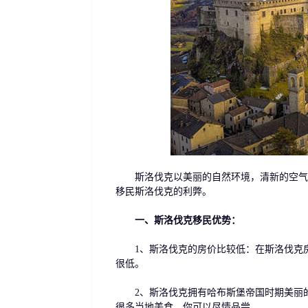
斯洛伐克以美丽的自然环境，清新的空气和
移民斯洛伐克的利弊。
一、斯洛伐克移民优势：
1、斯洛伐克的房价比较低：在斯洛伐克房
很低。
2、斯洛伐克拥有哈布斯堡帝国时期美丽的
很多当地美食，你可以尽情品尝。