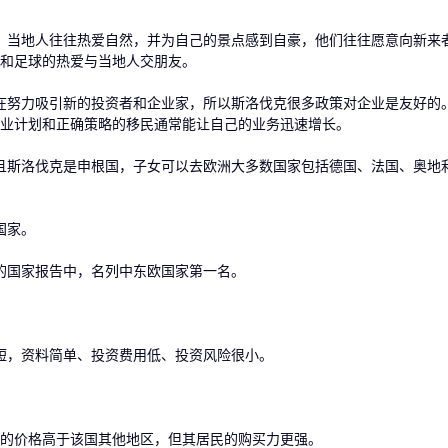
当地人往往热爱自然，并为自己的景点感到自豪，他们往往愿意向新来
和足球的热爱与当地人交朋友。
努力吸引新的投资者和企业家，所以斯洛伐克很多政策对企业是友好的
业计划和正确策略的移民通常能让自己的业务迅速增长。
斯洛伐克是申根国，子女可以去欧洲大多数国家包括德国、法国、奥地
国家。
的国家报告中，名列中东欧国家第一名。
，资料简单、投资费用低、投资风险很小。
价格高于该国其他地区，但其居民的购买力更强。