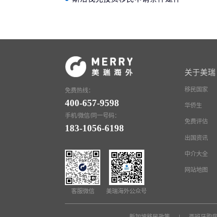
么？申请材料有哪些？
关于美瑞
移民国家
免费热线：
400-657-9598
华侨生
手机/微信/同一号码：
免费评估
183-1056-6198
出国资讯
中介大全
网站地图
客服微信
美瑞海外公众号