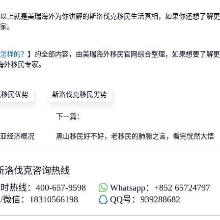
上就是美瑞海外为你讲解的斯洛伐克移民生活真相，如果你还想了解更
家。
怎样的？
】的全部内容，由美瑞海外移民官网综合整理，如果想要了解更
海外移民专家。
克移民优势
斯洛伐克移民劣势
下一篇：
西亚经济概况
黑山移民好不好，老移民的肺腑之言，看完恍然大悟
斯洛伐克咨询热线
时热线：400-657-9598
Whatsapp：+852 65724797
微信：18310566198
QQ号：939288682