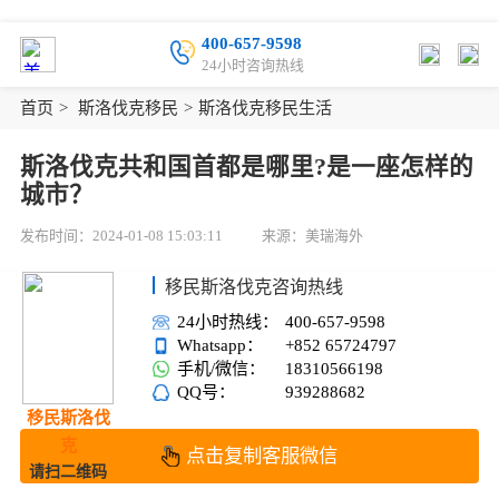
400-657-9598
24小时咨询热线
首页
>
斯洛伐克移民
>
斯洛伐克移民生活
斯洛伐克共和国首都是哪里?是一座怎样的
城市？
发布时间：2024-01-08 15:03:11
来源：美瑞海外
移民斯洛伐克咨询热线
24小时热线：
400-657-9598
Whatsapp：
+852 65724797
手机/微信：
18310566198
QQ号：
939288682
移民斯洛伐
克
点击复制客服微信
请扫二维码