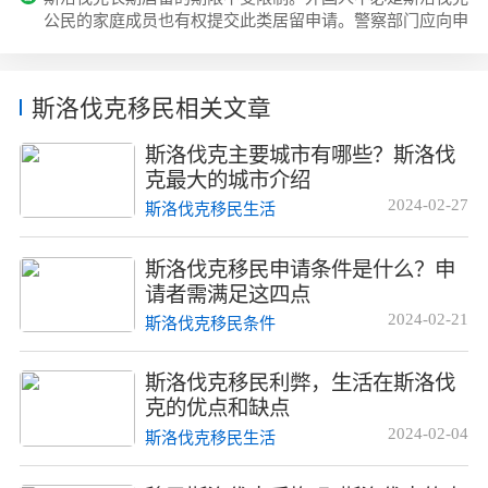
的实践中，从来没有出现过客户被拒绝居留许可的案例，我
公民的家庭成员也有权提交此类居留申请。警察部门应向申
们无法反驳。我们所有的客户都会获得居...
请前在斯洛伐克共和国合法连续居住五年或作为蓝卡持有者
在欧盟成员国境内合法连续居住五年的外国人授予...
斯洛伐克移民相关文章
斯洛伐克主要城市有哪些？斯洛伐
克最大的城市介绍
2024-02-27
斯洛伐克移民生活
斯洛伐克移民申请条件是什么？申
请者需满足这四点
2024-02-21
斯洛伐克移民条件
斯洛伐克移民利弊，生活在斯洛伐
克的优点和缺点
2024-02-04
斯洛伐克移民生活