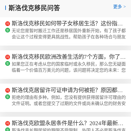
更多
>
斯洛伐克移民问答
斯洛伐克移民如何带子女移居生活？这份指南值得收藏！
无论您是暂时搬迁工作还是移居国外重新开始，有了孩子都
会让这个过程变得更具挑战性。帮助孩子在各种场合与朋友
告别可能具有挑战性，因此，以正确的方式处理这个问题非
常重要，以便孩子们能够顺利愉快地过渡。在本文...
斯洛伐克移民欧洲改善生活的7个方面，你了解几个？
如果您正在考虑从您的国家临时或永久移民，那么您无疑面
临着一个价值百万美元的问题，该问题将决定您的未来：您
应该移民到哪里？您可能听说过各个国家的名字，但一旦您
发现斯洛伐克的独特优势，您很可能会选择它作为...
斯洛伐克居留许可证申请为何被拒？原因都有哪些？
拒绝的理由有多种。例如，您没有提供获得居留许可理由的
文件证明。或者您提交了过期的文件或尚未确认您的财务安
全??因此，明确遵守所有要求非常重要。下面跟着美瑞海外
小编一起来了解斯洛伐克居留许可证申请为何被拒？原因都
有哪些？我们总是告诉客户要注意什么，并在提交文件之前
斯洛伐克欧盟永居条件是什么？2024年最新投资指南！
彻底检查文件。但即使被拒绝，也有上诉的可能性。在我们
斯洛伐克长期居留的期限不受限制。外国人不必是斯洛伐克