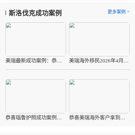
更多案例
>
斯洛伐克成功案例
美瑞最新成功案例：恭喜L先生拿到斯洛伐克永居卡
美瑞海外移民2026年4月10组圣多美护照成功案例分享
恭喜瑙鲁护照成功案例，最新瑙鲁护照批准获批信
恭喜美瑞海外客户拿到瑙鲁护照最新获批信(2026年4月16日)