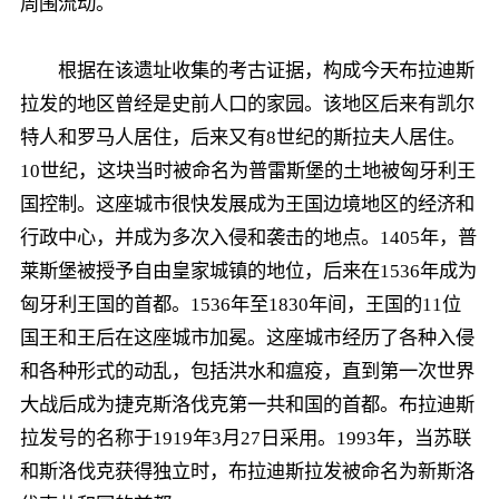
周围流动。
根据在该遗址收集的考古证据，构成今天布拉迪斯
拉发的地区曾经是史前人口的家园。该地区后来有凯尔
特人和罗马人居住，后来又有8世纪的斯拉夫人居住。
10世纪，这块当时被命名为普雷斯堡的土地被匈牙利王
国控制。这座城市很快发展成为王国边境地区的经济和
行政中心，并成为多次入侵和袭击的地点。1405年，普
莱斯堡被授予自由皇家城镇的地位，后来在1536年成为
匈牙利王国的首都。1536年至1830年间，王国的11位
国王和王后在这座城市加冕。这座城市经历了各种入侵
和各种形式的动乱，包括洪水和瘟疫，直到第一次世界
大战后成为捷克斯洛伐克第一共和国的首都。布拉迪斯
拉发号的名称于1919年3月27日采用。1993年，当苏联
和斯洛伐克获得独立时，布拉迪斯拉发被命名为新斯洛