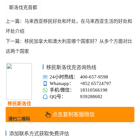
斯洛伐克首都
上一篇：
马来西亚移民好处和坏处，在马来西亚生活的好处和
坏处介绍
下一篇：
移民加拿大和澳大利亚哪个国家好？从多个方面对比
这两个国家
移民斯洛伐克咨询热线
24小时热线：
400-657-9598
Whatsapp：
+852 65724797
手机/微信：
18310566198
QQ号：
939288682
移民斯洛伐
克
点击复制客服微信
请扫二维码
添加联系方式获取免费评估