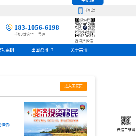
手机端
手机端
183-1056-6198
手机/微信/同一号码
移民百科
咨询扫微信
成功案例
出国资讯
关于美瑞
房产知识
在线咨询
签证攻略
移民问答
进入国家页
在线咨询
看详情>
微信二维码