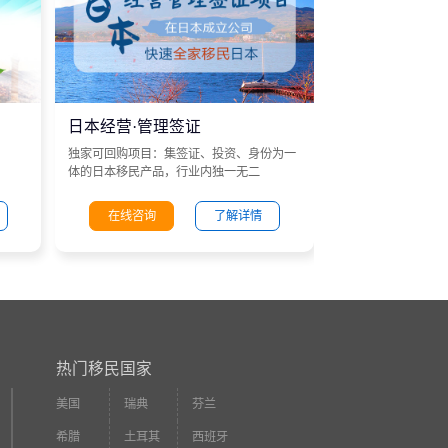
日本经营·管理签证
独家可回购项目：集签证、投资、身份为一
体的日本移民产品，行业内独一无二
在线咨询
了解详情
热门移民国家
美国
瑞典
芬兰
希腊
土耳其
西班牙