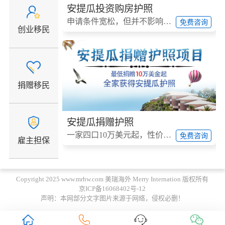
安提瓜投资购房护照
申请条件宽松，但并不影响身份优质。
免费咨询
创业移民
捐赠移民
安提瓜捐赠护照
一家四口10万美元起，性价比最高护照移民项目。
免费咨询
雇主担保
Copyright 2025 www.mrhw.com 美瑞海外 Merry Internation 版权所有
京ICP备16068402号-12
存款/收入
声明：本网部分文字图片来源于网络，侵权必删！
移民