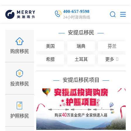
400-657-9598
24小时咨询热线
安提瓜移民
美国
瑞典
芬兰
购房移民
希腊
土耳其
更多
安提瓜移民项目
投资移民
护照移民