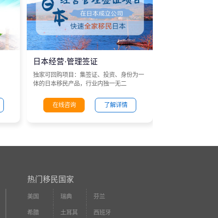
日本经营·管理签证
独家可回购项目：集签证、投资、身份为一
体的日本移民产品，行业内独一无二
在线咨询
了解详情
热门移民国家
美国
瑞典
芬兰
希腊
土耳其
西班牙