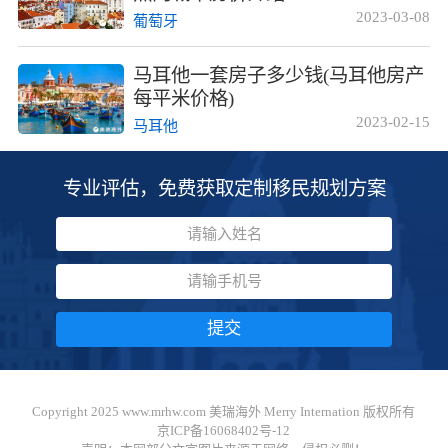
2023-03-08
葡萄牙
马耳他一套房子多少钱(马耳他房产
每平米价格)
2023-02-15
马耳他
专业评估，免费获取定制移民规划方案
提交
Copyright 2025 www.mrhw.com 美瑞海外 Merry Internation 版权所有
京ICP备16068402号-12