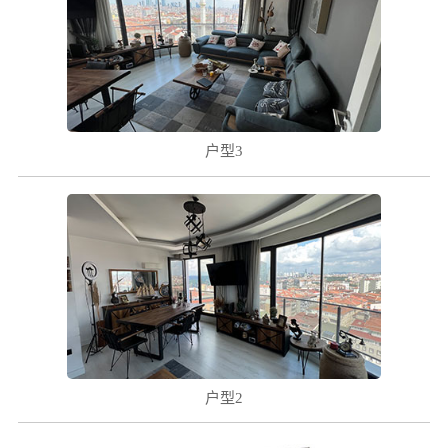
( ! )
户型3
( ! )
户型2