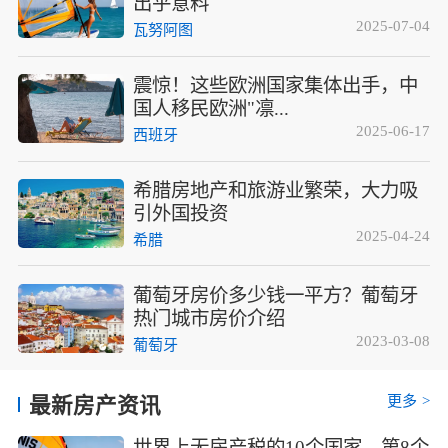
出乎意料
2025-07-04
瓦努阿图
震惊！这些欧洲国家集体出手，中
国人移民欧洲"凛...
2025-06-17
西班牙
希腊房地产和旅游业繁荣，大力吸
引外国投资
2025-04-24
希腊
葡萄牙房价多少钱一平方？葡萄牙
热门城市房价介绍
2023-03-08
葡萄牙
更多
>
最新房产资讯
世界上无房产税的10个国家，第8个