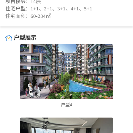
项目楼层：14层
住宅户型：1+1、2+1、3+1、4+1、5+1
住宅面积：60-284㎡
户型展示
( ! )
户型4