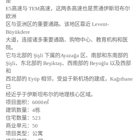
是
E5高速与 TEM高速，这两条高速也是贯通伊斯坦布尔
欧洲
区与亚洲区的重要通路。该地区靠近 Levent-
Büyükdere
大道，连接诸多重要通路、购物中心、教育机构和医
院。
它与北部的 Şişli 下属的Ayazağa 区、南部和东南部的
Şişli、东北部的 Beşiktaş、西南部的 Beyoğlu 以及西部
和
西北部的 Eyüp 相邻，受益于新机场的建成，Kağıthane
已
经近乎于伊斯坦布尔的地理核心区域。
项目面积：6000㎡
建筑数量：4栋
住宅数量：523
商业单元：50
项目类型：公寓