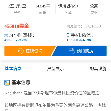
2室1厅1卫
143.45平
伊斯坦布尔
公寓
户型
面积
区域
类型
456818美金
房源编号：TIA21013B
24小时热线：
手机/微信：
400-657-9598
183-1056-6198
在线咨询
预约购房
基本信息
户型展示
配套设施
基本信息
Kağıthane 是当下伊斯坦布尔最具投资价值的区域之
一，
该地区拥有伊斯坦布尔最为重要的两条高速公路，也就