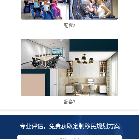
( ! )
配套2
( ! )
配套3
专业评估，免费获取定制移民规划方案