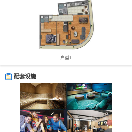
( ! )
户型1
配套设施