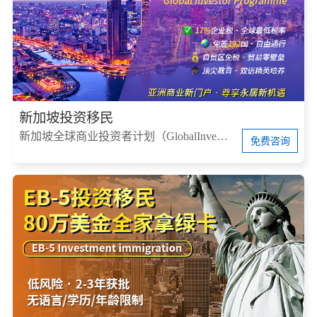
新加坡投资移民
新加坡全球商业投资者计划（GlobalInvestorProgram，简称GIP）
免费咨询