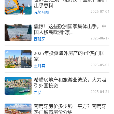
出乎意料
2025-07-04
瓦努阿图
震惊！这些欧洲国家集体出手，中
国人移民欧洲"凛...
2025-06-17
西班牙
2025年投资海外房产的4个热门国
家
2025-05-07
土耳其
希腊房地产和旅游业繁荣，大力吸
引外国投资
2025-04-24
希腊
葡萄牙房价多少钱一平方？葡萄牙
热门城市房价介绍