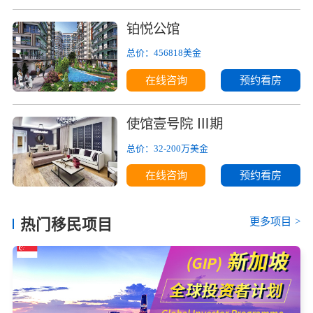
铂悦公馆
总价：456818美金
在线咨询
预约看房
使馆壹号院 Ⅲ期
总价：32-200万美金
在线咨询
预约看房
更多项目
>
热门移民项目