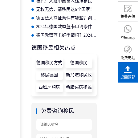
被抓！大批中国富人违法移民曝光
无权无势，请移民这6个国家！
免费评估
德国法人签证条件有哪些？创立德国企业全家移民
2024年德国欧盟蓝卡申请条件及流程是什么？
德国欧盟蓝卡好申请吗？2024年德国蓝卡办理指南！
Whatsapp
德国移民相关热点
免费电话
德国移民方式
德国移民
移民德国
新加坡移民政
返回顶部
策
西班牙购房
希腊买房移民
免费咨询移民