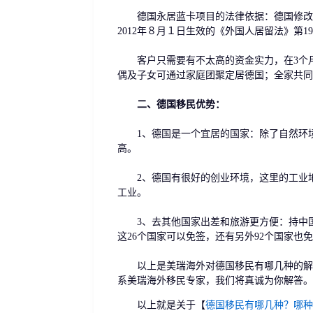
德国永居蓝卡项目的法律依据：德国修改并
2012年８月１日生效的《外国人居留法》第
客户只需要有不太高的资金实力，在3个月
偶及子女可通过家庭团聚定居德国；全家共同
二、德国移民优势：
1、德国是一个宜居的国家：除了自然环境
高。
2、德国有很好的创业环境，这里的工业地
工业。
3、去其他国家出差和旅游更方便：持中国
这26个国家可以免签，还有另外92个国家也免
以上是美瑞海外对德国移民有哪几种的解答
系美瑞海外移民专家，我们将真诚为你解答。
以上就是关于【
德国移民有哪几种？哪种