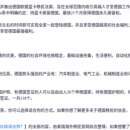
推出德国欧盟蓝卡移民法案，旨在全球范围内吸引高端人才至德国工作
19a条中明确约定：持蓝卡居留德国，最快21个月获得德国永久居留权。
左右的时间即可实现全家一起登陆德国，并且享受德国超高的社会福利
享受德国最强福利。
的优美，德国的社会环境也很稳定，基础设施完备，生活便利，自动化
位高，德国势头强劲的产业有：汽车制造业、电气工业、机械制造业和
护照、有德国签证的人可以自由出入26个申根国家，持有德国护照的，
签证，一共118个。
，你可以选择适合你的方式。如果你想了解更多关于德国移民的信息，
比较适合你？
】的全部内容，由美瑞海外移民官网综合整理，如果想要了