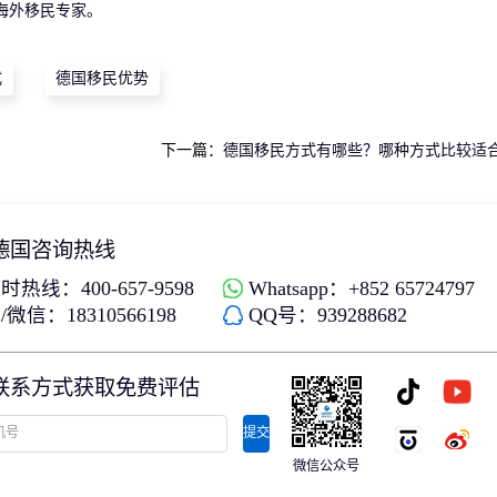
海外移民专家。
式
德国移民优势
下一篇：
德国移民方式有哪些？哪种方式比较适
德国咨询热线
时热线：400-657-9598
Whatsapp：+852 65724797
微信：18310566198
QQ号：939288682
联系方式获取免费评估
提交
微信公众号