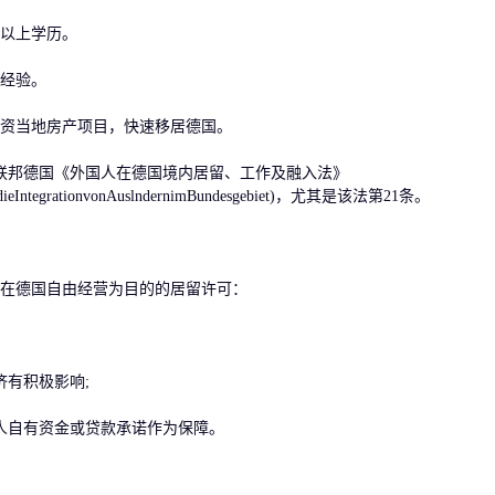
以上学历。
经验。
资当地房产项目，快速移居德国。
邦德国《外国人在德国境内居留、工作及融入法》
itunddieIntegrationvonAuslndernimBundesgebiet)，尤其是该法第21条。
在德国自由经营为目的的居留许可：
有积极影响;
自有资金或贷款承诺作为保障。