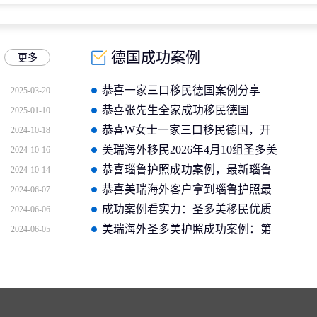
德国成功案例
更多
恭喜一家三口移民德国案例分享
2025-03-20
恭喜张先生全家成功移民德国
2025-01-10
恭喜W女士一家三口移民德国，开
2024-10-18
启全新的海外生活
美瑞海外移民2026年4月10组圣多美
2024-10-16
护照成功案例分享
恭喜瑙鲁护照成功案例，最新瑙鲁
2024-10-14
护照批准获批信
恭喜美瑞海外客户拿到瑙鲁护照最
2024-06-07
新获批信(2026年4月16日)
成功案例看实力：圣多美移民优质
2024-06-06
企业如何助客户快速拿证
美瑞海外圣多美护照成功案例：第
2024-06-05
二个中国人获批信官方截图