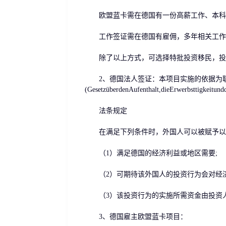
欧盟蓝卡需在德国有一份高薪工作、本科
工作签证需在德国有雇佣，多年相关工作
除了以上方式，可选择特批投资移民，投
2、德国法人签证：本项目实施的依据为联
(GesetzüberdenAufenthalt,dieErwerbsttigke
法条规定
在满足下列条件时，外国人可以被赋予以
（1）满足德国的经济利益或地区需要;
（2）可期待该外国人的投资行为会对经济
（3）该投资行为的实施所需资金由投资人
3、德国雇主欧盟蓝卡项目：