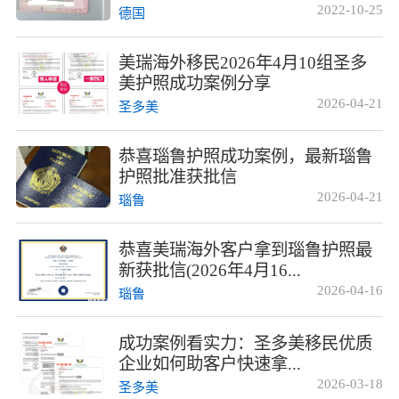
2022-10-25
德国
美瑞海外移民2026年4月10组圣多
美护照成功案例分享
2026-04-21
圣多美
恭喜瑙鲁护照成功案例，最新瑙鲁
护照批准获批信
2026-04-21
瑙鲁
恭喜美瑞海外客户拿到瑙鲁护照最
新获批信(2026年4月16...
2026-04-16
瑙鲁
成功案例看实力：圣多美移民优质
企业如何助客户快速拿...
2026-03-18
圣多美