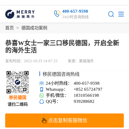
400-657-9598
24小时咨询热线
首页
>
德国成功案例
恭喜W女士一家三口移民德国，开启全新
的海外生活
发布时间：2022-10-25 14:07:25
来源：美瑞海外
移民德国咨询热线
24小时热线：
400-657-9598
Whatsapp：
+852 65724797
手机/微信：
18310566198
移民德国
QQ号：
939288682
请扫二维码
点击复制客服微信