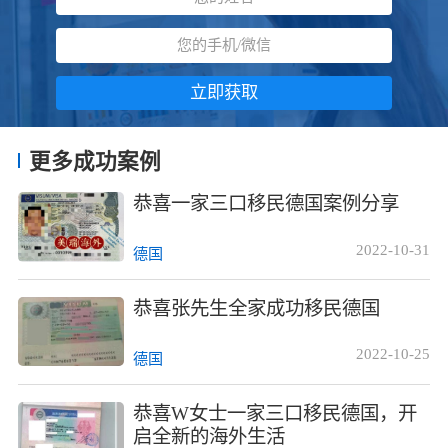
立即获取
更多成功案例
恭喜一家三口移民德国案例分享
2022-10-31
德国
恭喜张先生全家成功移民德国
2022-10-25
德国
恭喜W女士一家三口移民德国，开
启全新的海外生活