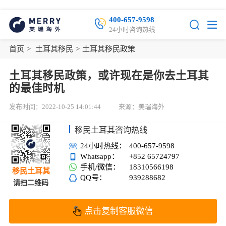
400-657-9598
24小时咨询热线
首页
>
土耳其移民
>
土耳其移民政策
土耳其移民政策，或许现在是你去土耳其
的最佳时机
发布时间：2022-10-25 14:01:44
来源：美瑞海外
移民土耳其咨询热线
24小时热线：
400-657-9598
Whatsapp：
+852 65724797
手机/微信：
18310566198
移民土耳其
QQ号：
939288682
请扫二维码
点击复制客服微信