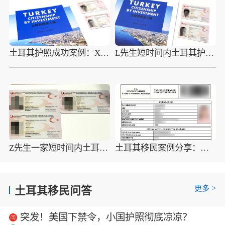
土耳其护照成功案例：X先生全家顺利获得海外护照
L先生短时间内土耳其护照获批，全球出行不再是难题!
Z先生一家短时间内土耳其护照获批，将极大的助力子女教育
土耳其移民案例分享：恭喜J先生短时间内获得土耳其护照
更多
>
土耳其移民问答
突发！美国下禁令，小国护照彻底凉凉？