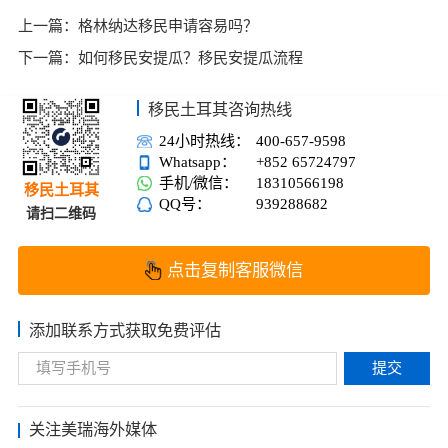
上一篇：
格林纳达移民申请容易吗？
下一篇：
如何移民安提瓜？移民安提瓜流程
移民土耳其咨询热线
24小时热线：
400-657-9598
Whatsapp：
+852 65724797
手机/微信：
18310566198
移民土耳其
QQ号：
939288682
请扫二维码
点击复制客服微信
添加联系方式获取免费评估
提交
关注美瑞海外媒体