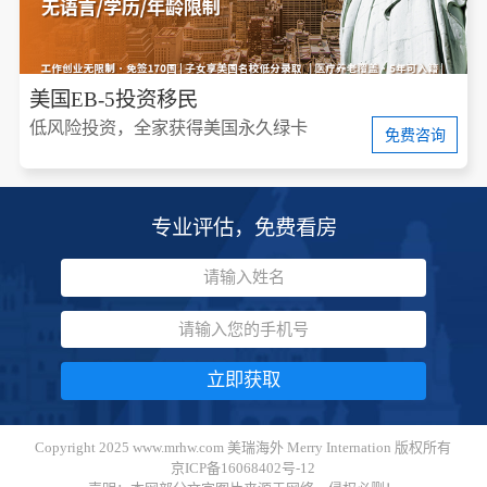
美国EB-5投资移民
低风险投资，全家获得美国永久绿卡
免费咨询
专业评估，免费看房
立即获取
Copyright 2025 www.mrhw.com 美瑞海外 Merry Internation 版权所有
京ICP备16068402号-12