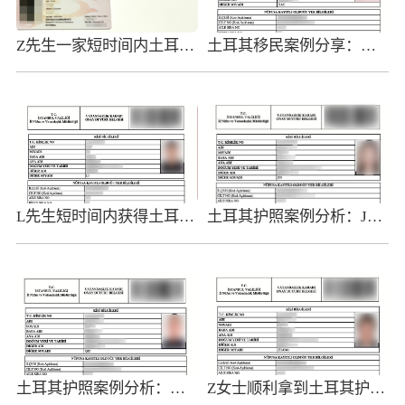
Z先生一家短时间内土耳其护照获批，将极大的助力子女教育
土耳其移民案例分享：恭喜J先生短时间内获得土耳其护照
L先生短时间内获得土耳其移民身份，完美解决资产筹划难题
土耳其护照案例分析：J女士拿到欧洲大国身份，规划自身财产更轻松
土耳其护照案例分析：规划国际生身份，轻松助力子女教育
Z女士顺利拿到土耳其护照，自此商务出行无烦忧！