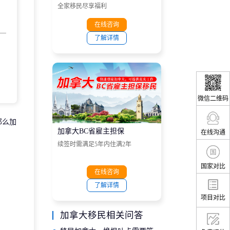
全家移民尽享福利
在线咨询
了解详情
微信二维码
那么加
加拿大BC省雇主担保
在线沟通
续签时需满足5年内住满2年
国家对比
在线咨询
了解详情
项目对比
加拿大移民相关问答