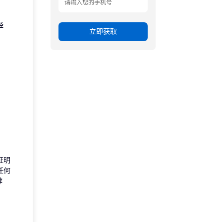
经
立即获取
证明
任何
荐