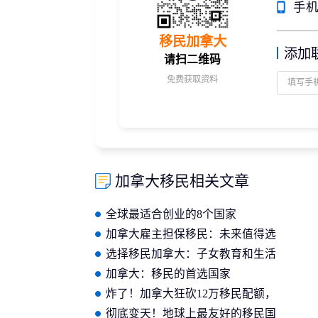
手机/
移民加拿大
添加
请扫二维码
免费获取资料
加拿大移民相关文章
全球最适合创业的8个国家
加拿大雇主担保移民：未来值得选
择吗?
选择移民加拿大：子女教育和生活
都有保障
加拿大：移民的首选国家
炸了！加拿大狂砍12万移民配额，
经济类移民将大受影响
彻底变天！地球上最友好的移民国