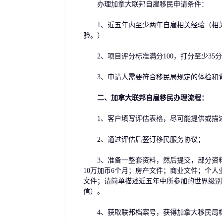
办理加拿大联邦自雇移民申请条件：
1、近五年内至少两年自雇相关经验（相关
验。）
2、项目评分标准满分100，打分至少35
3、申请人需要符合移民局规定的体检和
二、加拿大联邦自雇移民办理流程：
1、客户填写评估表格，尽可能提供或描述
2、通过评估后签订移民服务协议；
3、准备一整套资料，然后提交，部分资料
10万加币6个月；房产文件；商业文件；个
文件；请简单描述近五年中所参加的世界级别
信）。
4、获取联邦档案号，获得加拿大移民局档