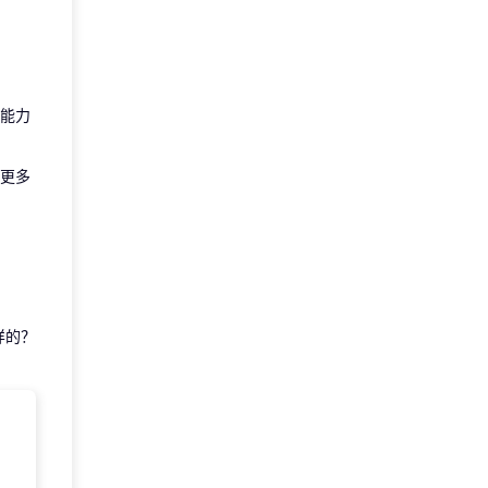
能力
更多
样的？