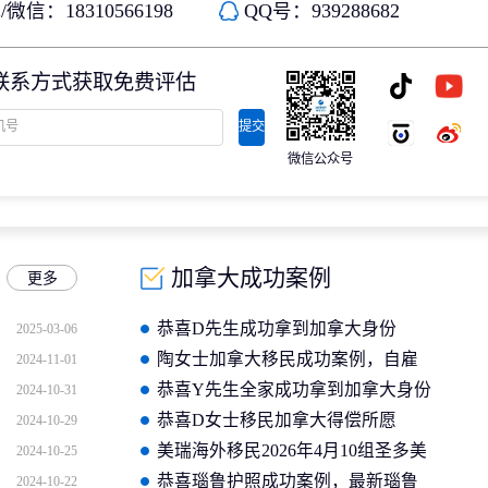
微信：18310566198
QQ号：939288682
联系方式获取免费评估
提交
微信公众号
加拿大成功案例
更多
恭喜D先生成功拿到加拿大身份
2025-03-06
陶女士加拿大移民成功案例，自雇
2024-11-01
移民加拿大
恭喜Y先生全家成功拿到加拿大身份
2024-10-31
恭喜D女士移民加拿大得偿所愿
2024-10-29
美瑞海外移民2026年4月10组圣多美
2024-10-25
护照成功案例分享
恭喜瑙鲁护照成功案例，最新瑙鲁
2024-10-22