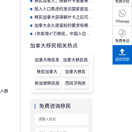
移民加拿大，换枫叶卡需要等待多久呢？
免费评估
陷入人口焦虑的发达国家是加拿大？
移民加拿大获得枫叶卡之后可享受哪些待遇呢？
Whatsapp
加拿大永久居留权的要求有哪些？
1年新增47万移民，中国人位居第二，这个国家究竟有何魔力？
免费电话
加拿大移民相关热点
返回顶部
加拿大移民条
加拿大移民政
件
策
移民加拿大
加拿大移民
新加坡移民政
西班牙购房
人群
策
免费咨询移民