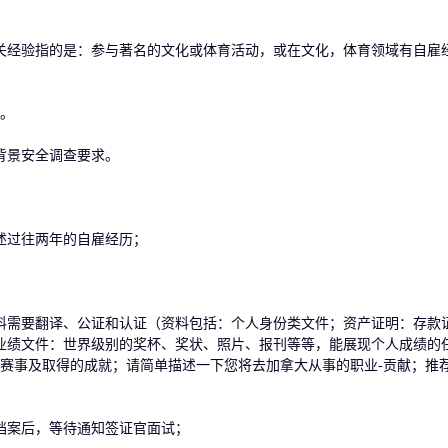
经验指的是：参与著名的文化或体育活动，或在文化，体育领域有自雇
分。
背景安全调查要求。
过往两年的自雇经历；
需要翻译、公证和认证（资料包括：个人身份类文件；资产证明：存款
人业绩文件：世界级别的奖杯、奖状、照片、报刊等等，能展现个人成绩的
赛事及取得的成就；请简单描述一下您将去加拿大从事的职业-贡献；推
案后，等待通知签证官面试；