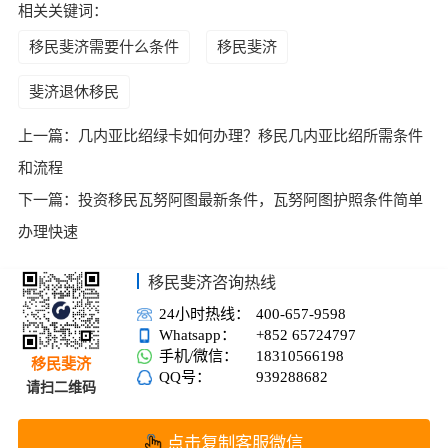
相关关键词：
移民斐济需要什么条件
移民斐济
斐济退休移民
上一篇：
几内亚比绍绿卡如何办理？移民几内亚比绍所需条件
和流程
下一篇：
投资移民瓦努阿图最新条件，瓦努阿图护照条件简单
办理快速
移民斐济咨询热线
24小时热线：
400-657-9598
Whatsapp：
+852 65724797
手机/微信：
18310566198
移民斐济
QQ号：
939288682
请扫二维码
点击复制客服微信