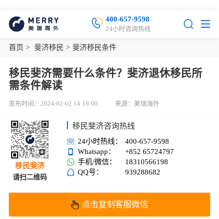
400-657-9598
24小时咨询热线
首页
>
斐济移民
>
斐济移民条件
移民斐济需要什么条件？斐济退休移民所
需条件解读
发布时间：2024-02-02 14:16:00
来源：美瑞海外
移民斐济咨询热线
24小时热线：
400-657-9598
Whatsapp：
+852 65724797
手机/微信：
18310566198
移民斐济
QQ号：
939288682
请扫二维码
点击复制客服微信