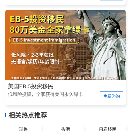
美国EB-5投资移民
低风险投资，全家获得美国永久绿卡
免费咨询
相关热点推荐
瑙鲁
香港
自雇移民