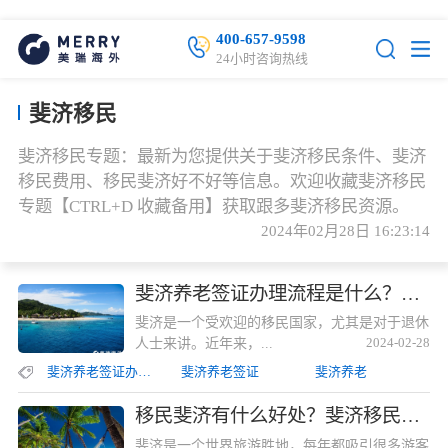
400-657-9598
24小时咨询热线
斐济移民
斐济移民专题：最新为您提供关于斐济移民条件、斐济
移民费用、移民斐济好不好等信息。欢迎收藏斐济移民
专题【CTRL+D 收藏备用】获取跟多斐济移民资源。
2024年02月28日 16:23:14
斐济养老签证办理流程是什么？斐济退休移民所需步骤详解
斐济是一个受欢迎的移民国家，尤其是对于退休
人士来讲。近年来，...
2024-02-28
斐济养老签证办理流程
斐济养老签证
斐济养老
移民斐济有什么好处？斐济移民优势详解
斐济是一个世界旅游胜地，每年都吸引很多游客