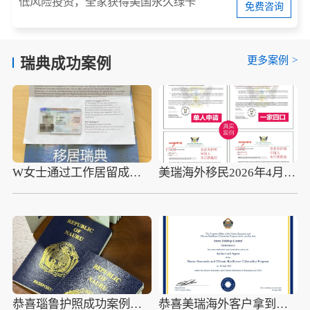
低风险投资，全家获得美国永久绿卡
免费咨询
更多案例
>
瑞典成功案例
W女士通过工作居留成功移居瑞典
美瑞海外移民2026年4月10组圣多美护照成功案例分享
恭喜瑙鲁护照成功案例，最新瑙鲁护照批准获批信
恭喜美瑞海外客户拿到瑙鲁护照最新获批信(2026年4月16日)