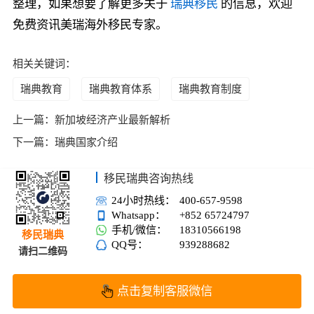
整理，如果想要了解更多关于
瑞典移民
的信息，欢迎
免费资讯美瑞海外移民专家。
相关关键词：
瑞典教育
瑞典教育体系
瑞典教育制度
上一篇：
新加坡经济产业最新解析
下一篇：
瑞典国家介绍
移民瑞典咨询热线
24小时热线：
400-657-9598
Whatsapp：
+852 65724797
手机/微信：
18310566198
移民瑞典
QQ号：
939288682
请扫二维码
点击复制客服微信