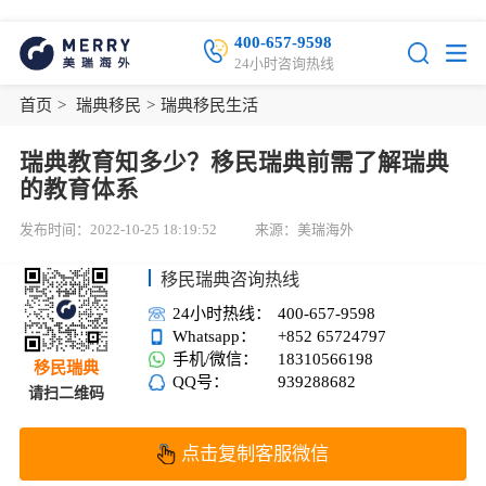
400-657-9598
24小时咨询热线
首页
>
瑞典移民
>
瑞典移民生活
瑞典教育知多少？移民瑞典前需了解瑞典
的教育体系
发布时间：2022-10-25 18:19:52
来源：美瑞海外
移民瑞典咨询热线
24小时热线：
400-657-9598
Whatsapp：
+852 65724797
手机/微信：
18310566198
移民瑞典
QQ号：
939288682
请扫二维码
点击复制客服微信