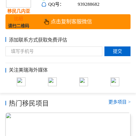
QQ号：
939288682
移民几内亚
比绍
点击复制客服微信
请扫二维码
添加联系方式获取免费评估
提交
关注美瑞海外媒体
更多项目
>
热门移民项目