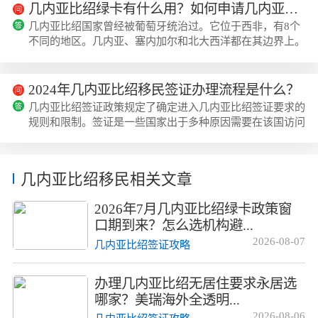
几内亚比绍绿卡有什么用？如何申请几内亚比绍绿卡？
几内亚比绍国家曾经被葡萄牙统治过。它位于西非，有8个
不同的地区。几内亚、塞内加尔和北大西洋都在其边界上。
比绍、比奥莫和博拉马是最重要的三个地方。该国面积
36,125平方公里，位居非洲第42位。因此，它是非洲大陆...
2024年几内亚比绍移民签证办理流程是什么？
几内亚比绍签证政策规定了确定进入几内亚比绍签证要求的
规则和限制。签证是一些国家出于多种原因需要在该国访问
或停留的旅行授权文件。下面跟着美瑞海外小编一起来了解
2024年几内亚比绍移民签证办理流程是什么？根据...
几内亚比绍移民相关文章
2026年7月几内亚比绍绿卡政策窗
口期到来？怎么选机构避...
2026-08-07
几内亚比绍签证攻略
办理几内亚比绍无居住要求永居选
哪家？美瑞海外全透明...
2026-08-06