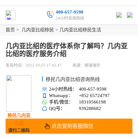
400-657-9598
24小时咨询热线
首页
>
几内亚比绍移民
>
几内亚比绍移民生活
几内亚比绍的医疗体系你了解吗？几内亚
比绍的医疗服务介绍
发布时间：2022-10-25 17:43:47
来源：美瑞海外
移民几内亚比绍咨询热线
24小时热线：
400-657-9598
Whatsapp：
+852 65724797
手机/微信：
18310566198
QQ号：
939288682
移民几内亚
比绍
点击复制客服微信
请扫二维码