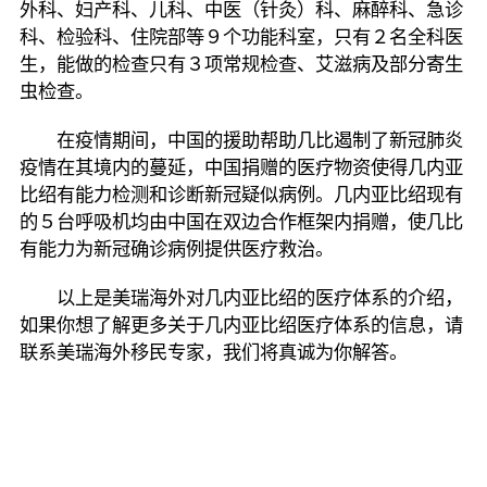
外科、妇产科、儿科、中医（针灸）科、麻醉科、急诊
科、检验科、住院部等９个功能科室，只有２名全科医
生，能做的检查只有３项常规检查、艾滋病及部分寄生
虫检查。
在疫情期间，中国的援助帮助几比遏制了新冠肺炎
疫情在其境内的蔓延，中国捐赠的医疗物资使得几内亚
比绍有能力检测和诊断新冠疑似病例。几内亚比绍现有
的５台呼吸机均由中国在双边合作框架内捐赠，使几比
有能力为新冠确诊病例提供医疗救治。
以上是美瑞海外对几内亚比绍的医疗体系的介绍，
如果你想了解更多关于几内亚比绍医疗体系的信息，请
联系美瑞海外移民专家，我们将真诚为你解答。