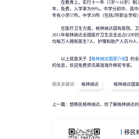
在教育上，实行十一年（5岁～16岁）制义
年，免费，入学率为99%。中学分初中、高中
年有小学57所，中学20所（包括2所职业学
在医疗卫生方面，格林纳达国有医院、卫生
2011年格林纳达全国医疗卫生总支出占GDP的6
均每万人拥有医生7人、护理和助产人员39人、牙
以上就是关于【
格林纳达国家介绍
】的全
的信息，欢迎免费资讯美瑞海外移民专家。
相关关键词：
格林纳达
格林纳达国
上一篇：
想移民格林纳达，你了解格林纳达的
移民