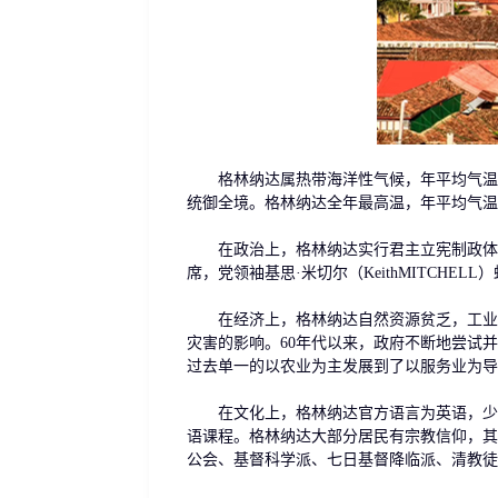
格林纳达属热带海洋性气候，年平均气温26
统御全境。格林纳达全年最高温，年平均气温为
在政治上，格林纳达实行君主立宪制政体。2
席，党领袖基思·米切尔（KeithMITCHE
在经济上，格林纳达自然资源贫乏，工业基
灾害的影响。60年代以来，政府不断地尝试
过去单一的以农业为主发展到了以服务业为导
在文化上，格林纳达官方语言为英语，少数
语课程。格林纳达大部分居民有宗教信仰，其
公会、基督科学派、七日基督降临派、清教徒