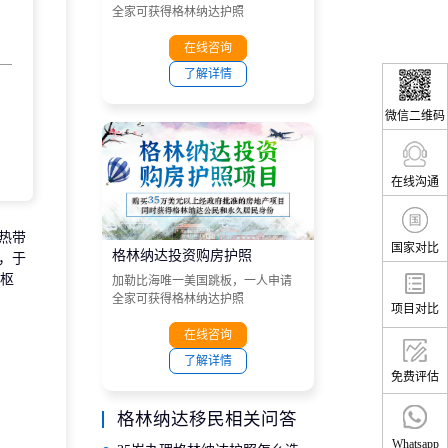
全家可获得格林纳达护照
在线咨询
了解详情
微信二维码
在线沟通
热带
国家对比
格林纳达投资购房护照
，于
通枢
加勒比海唯一美国跳板，一人申请
全家可获得格林纳达护照
项目对比
在线咨询
了解详情
免费评估
格林纳达移民相关问答
Whatsapp