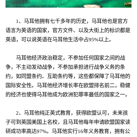
1、马耳他拥有七千多年的历史，马耳他也是官方
语言为英语的国家，官方文件、以及大街上的标识都是
英语，可以说英语在马耳他生活中占95%以上。
马耳他经济政治稳定，不参加任何国家之间的战
争，不主动发动战争，不参加承担进行战争义务的条
约，如同盟条约、互助条约等，这些都保障了马耳他的
国际安全性。马耳他经济增长率在欧盟排名前二，稳健
的经济也使得马耳他成为欧洲犯罪率最低的国家之一。
2、马耳他纯正英式教育，获得欧盟认可，未来孩
子可到英国美国上名校，且马耳他每年申请欧盟国家读
研成功率高达97%。马耳他实行16年义务教育，拥有公