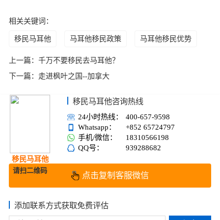
相关关键词：
移民马耳他
马耳他移民政策
马耳他移民优势
上一篇：
千万不要移民去马耳他？
下一篇：
走进枫叶之国--加拿大
移民马耳他咨询热线
24小时热线：
400-657-9598
Whatsapp：
+852 65724797
手机/微信：
18310566198
QQ号：
939288682
移民马耳他
请扫二维码
点击复制客服微信
添加联系方式获取免费评估