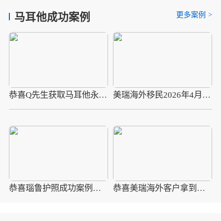
更多案例
>
马耳他成功案例
恭喜Q先生获取马耳他永居卡，完美解决孩子教育问题
美瑞海外移民2026年4月10组圣多美护照成功案例分享
恭喜瑙鲁护照成功案例，最新瑙鲁护照批准获批信
恭喜美瑞海外客户拿到瑙鲁护照最新获批信(2026年4月16日)