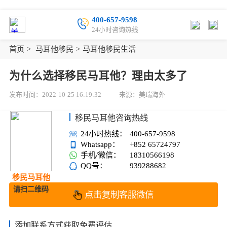
400-657-9598
24小时咨询热线
首页
>
马耳他移民
>
马耳他移民生活
为什么选择移民马耳他？理由太多了
发布时间：2022-10-25 16:19:32
来源：美瑞海外
移民马耳他咨询热线
24小时热线：
400-657-9598
Whatsapp：
+852 65724797
手机/微信：
18310566198
QQ号：
939288682
移民马耳他
请扫二维码
点击复制客服微信
添加联系方式获取免费评估