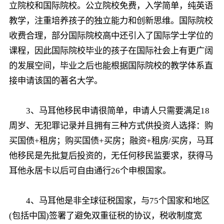
立院校和国际院校。公立院校免费，入学简单，纯英语
教学，注重培养孩子的独立能力和创新思维。国际院校
收费合理，部分国际院校高中还引入了国际学士学位的
课程，因此国际院校毕业的孩子在国际社会上有更广阔
的发展空间，毕业之后也能根据国际院校的教学体系直
接申请该国的著名大学。
3、马耳他移民申请很简单，申请人只需要满足18
周岁、无犯罪记录并且拥有三种方式供投资人选择：购
买国债+租房；购买国债+买房；融资+租房/买房，马耳
他移民是先批复后投资的，无任何移民监要求，获得马
耳他永居卡以后可自由通行26个申根国家。
4、马耳他是非全球征税国家，与75个国家和地区
(包括中国)签署了避免双重征税的协议，税收制度宽