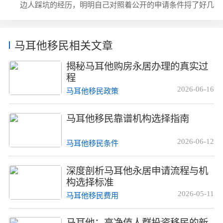
类项目的实操中，就接触过不少自己申请被打回再来求助的
边人踩坑的经历，明明自己对照着公开的申请条件捋了好几
客户。2025年马耳他永居执行新政后，...
遍，觉得哪哪都符合，结果递交上去没多久就收到了拒信，
既浪费了时间又浪费了前期投入的成本。其实这类拒签案例
里，至少有一半都不是申请人自身的问题，而是所选的服务
马耳他移民相关文章
机构不够专业导致的，这一点美瑞海外的顾问团队平时接触
过不少类似的咨询案例。马耳他身份项目到底有什么吸引力
揭秘马耳他购房永居办理的真实过
很多人愿意花时间花精力申请马耳他的身...
程
2026-06-16
马耳他移民政策
马耳他移民靠谱机构选择指南
2026-06-12
马耳他移民条件
深度剖析马耳他永居申请流程与机
构选择标准
2026-05-11
马耳他移民费用
马耳他：高净值人群投资移民的新