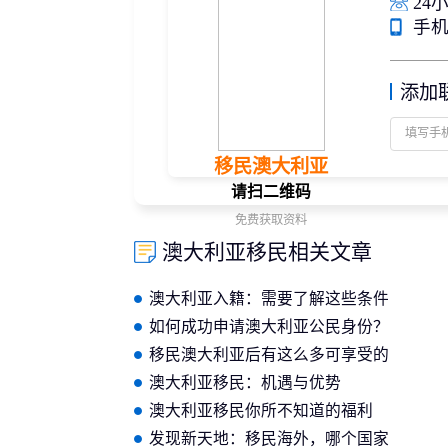
24小
手机/
添加
移民澳大利亚
请扫二维码
免费获取资料
澳大利亚移民相关文章
澳大利亚入籍：需要了解这些条件
和流程
如何成功申请澳大利亚公民身份？
详细指南
移民澳大利亚后有这么多可享受的
福利政策
澳大利亚移民：机遇与优势
澳大利亚移民你所不知道的福利
发现新天地：移民海外，哪个国家