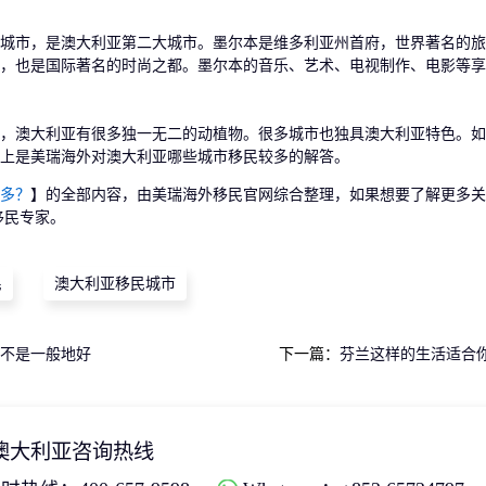
城市，是澳大利亚第二大城市。墨尔本是维多利亚州首府，世界著名的旅
，也是国际著名的时尚之都。墨尔本的音乐、艺术、电视制作、电影等享
澳大利亚有很多独一无二的动植物。很多城市也独具澳大利亚特色。如
上是美瑞海外对澳大利亚哪些城市移民较多的解答。
多？
】的全部内容，由美瑞海外移民官网综合整理，如果想要了解更多
移民专家。
民
澳大利亚移民城市
不是一般地好
下一篇：
芬兰这样的生活适合
澳大利亚咨询热线