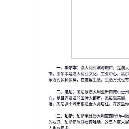
一、墨尔本：
澳大利亚滨海城市，是澳大
市。墨尔本是澳大利亚文化、工业中心，墨尔
乐方式多种多样，在这里生活，生活方式也有
二、悉尼：
悉尼是澳大利亚新南威尔士州
心，是世界著名的国际大都市。悉尼很美丽，
活。悉尼这个城市很适合人类居住。在这里你
三、珀斯
：珀斯地处澳大利亚西岸地中海
的友好。珀斯是旅游度假胜地，这里有唐人街
人也有很多。