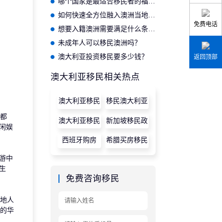
哪个国家是最适合移民者的福地？
如何快速全方位融入澳洲当地生活？
免费电话
想要入籍澳洲需要满足什么条件呢？
未成年人可以移民澳洲吗？
澳大利亚投资移民要多少钱？
返回顶部
澳大利亚移民相关热点
澳大利亚移民
移民澳大利亚
政策
都
澳大利亚移民
新加坡移民政
闲娱
策
西班牙购房
希腊买房移民
游中
生
免费咨询移民
地人
的华