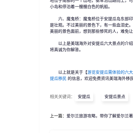
地位于南部的一个山地，驱车沿山路而上，可
小岛和停泊着一艘艘白色的帆船。
六、魔鬼桥：魔鬼桥位于安提瓜岛东部印度
是壮观。不过美丽的景色下，有一些血泪史。
美丽的景色面前，想到那些惨死的人，难免让
以上是美瑞海外对安提瓜六大景点的介绍，
将真诚为你解答。
以上就是关于【
游览安提瓜需体验的六大
提瓜移民
的信息，欢迎免费资讯美瑞海外移
相关关键词：
安提瓜
安提瓜景点
上一篇：
爱尔兰旅游攻略，带你了解爱尔兰著