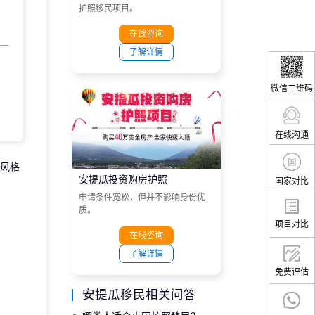
护照移民项目。
在线咨询
了解详情
微信二维码
在线沟通
风格
安提瓜投资购房护照
国家对比
申请条件宽松，但并不影响身份优
质。
项目对比
在线咨询
了解详情
免费评估
安提瓜移民相关问答