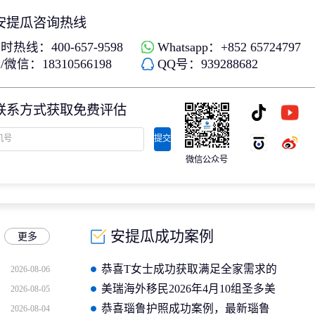
安提瓜咨询热线
时热线：400-657-9598
Whatsapp：+852 65724797
微信：18310566198
QQ号：939288682
联系方式获取免费评估
提交
微信公众号
安提瓜成功案例
更多
恭喜T女士成功获取满足全家需求的
2026-08-06
安提瓜护照
美瑞海外移民2026年4月10组圣多美
2026-08-05
护照成功案例分享
恭喜瑙鲁护照成功案例，最新瑙鲁
2026-08-04