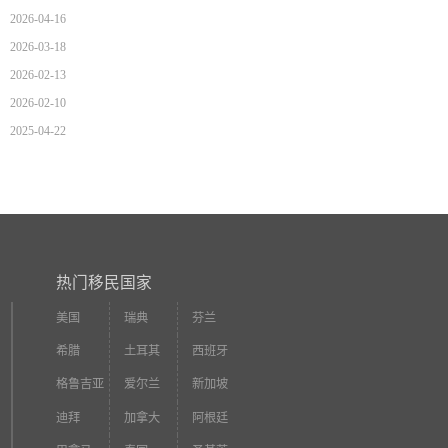
2026-04-16
2026-03-18
2026-02-13
2026-02-10
2025-04-22
热门移民国家
美国
瑞典
芬兰
希腊
土耳其
西班牙
格鲁吉亚
爱尔兰
新加坡
迪拜
加拿大
阿根廷