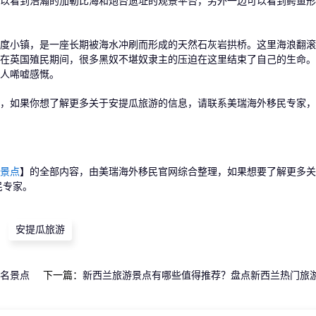
以看到浩瀚的加勒比海和炮台遗址的观景平台，另外一边可以看到鳄鱼形
小镇，是一座长期被海水冲刷而形成的天然石灰岩拱桥。这里海浪翻滚
在英国殖民期间，很多黑奴不堪奴隶主的压迫在这里结束了自己的生命。
人唏嘘感慨。
如果你想了解更多关于安提瓜旅游的信息，请联系美瑞海外移民专家，
景点
】的全部内容，由美瑞海外移民官网综合整理，如果想要了解更多
民专家。
安提瓜旅游
名景点
下一篇：
新西兰旅游景点有哪些值得推荐？盘点新西兰热门旅