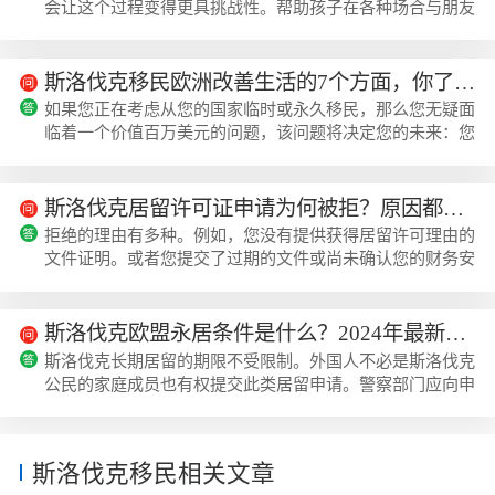
会让这个过程变得更具挑战性。帮助孩子在各种场合与朋友
告别可能具有挑战性，因此，以正确的方式处理这个问题非
常重要，以便孩子们能够顺利愉快地过渡。在本文...
斯洛伐克移民欧洲改善生活的7个方面，你了解几个？
如果您正在考虑从您的国家临时或永久移民，那么您无疑面
临着一个价值百万美元的问题，该问题将决定您的未来：您
应该移民到哪里？您可能听说过各个国家的名字，但一旦您
发现斯洛伐克的独特优势，您很可能会选择它作为...
斯洛伐克居留许可证申请为何被拒？原因都有哪些？
拒绝的理由有多种。例如，您没有提供获得居留许可理由的
文件证明。或者您提交了过期的文件或尚未确认您的财务安
全??因此，明确遵守所有要求非常重要。下面跟着美瑞海外
小编一起来了解斯洛伐克居留许可证申请为何被拒？原因都
有哪些？我们总是告诉客户要注意什么，并在提交文件之前
斯洛伐克欧盟永居条件是什么？2024年最新投资指南！
彻底检查文件。但即使被拒绝，也有上诉的可能性。在我们
斯洛伐克长期居留的期限不受限制。外国人不必是斯洛伐克
的实践中，从来没有出现过客户被拒绝居留许可的案例，我
公民的家庭成员也有权提交此类居留申请。警察部门应向申
们无法反驳。我们所有的客户都会获得居...
请前在斯洛伐克共和国合法连续居住五年或作为蓝卡持有者
在欧盟成员国境内合法连续居住五年的外国人授予...
斯洛伐克移民相关文章