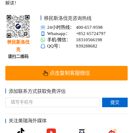
解读！
移民斯洛伐克咨询热线
24小时热线：
400-657-9598
Whatsapp：
+852 65724797
手机/微信：
18310566198
移民斯洛伐
QQ号：
939288682
克
请扫二维码
点击复制客服微信
添加联系方式获取免费评估
提交
关注美瑞海外媒体