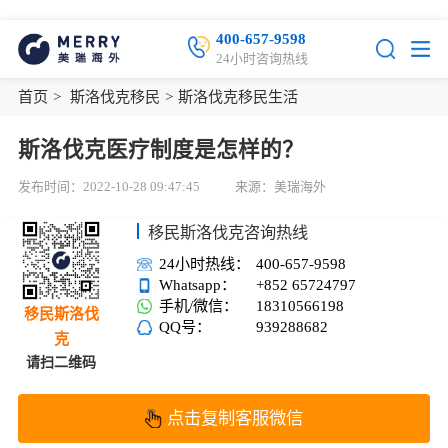
400-657-9598
24小时咨询热线
首页
>
斯洛伐克移民
>
斯洛伐克移民生活
斯洛伐克医疗制度是怎样的？
发布时间：2022-10-28 09:47:45
来源：美瑞海外
移民斯洛伐克咨询热线
24小时热线：
400-657-9598
Whatsapp：
+852 65724797
手机/微信：
18310566198
移民斯洛伐
QQ号：
939288682
克
请扫二维码
点击复制客服微信