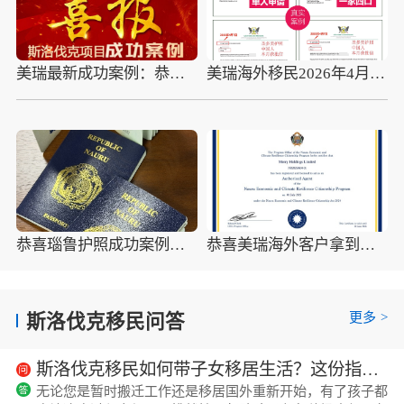
美瑞最新成功案例：恭喜L先生拿到斯洛伐克永居卡
美瑞海外移民2026年4月10组圣多美护照成功案例分享
恭喜瑙鲁护照成功案例，最新瑙鲁护照批准获批信
恭喜美瑞海外客户拿到瑙鲁护照最新获批信(2026年4月16日)
更多
>
斯洛伐克移民问答
斯洛伐克移民如何带子女移居生活？这份指南值得收藏！
无论您是暂时搬迁工作还是移居国外重新开始，有了孩子都