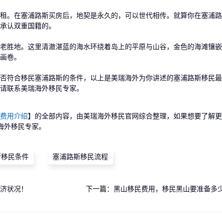
。在塞浦路斯买房后，地契是永久的，可以世代相传。就算你在塞浦路
承认双重国籍的。
胜地。这里清澈湛蓝的海水环绕着岛上的平原与山谷，金色的海滩镶嵌
画卷。
符合移民塞浦路斯的条件，以上是美瑞海外为你讲述的塞浦路斯移民最
请联系美瑞海外移民专家。
费用介绍
】的全部内容，由美瑞海外移民官网综合整理，如果想要了解更
海外移民专家。
斯移民条件
塞浦路斯移民流程
济状况！
下一篇：
黑山移民费用，移民黑山要准备多