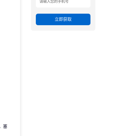
立即获取
。塞