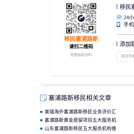
移民
24小
手机/
移民塞浦路斯
添加
请扫二维码
免费获取资料
塞浦路斯移民相关文章
美瑞海外塞浦路斯移民业务评价汇
总：真实口碑与服务实力解析
塞浦路斯黄金居留项目五大服务机
构推荐 美瑞海外位居前列
山东塞浦路斯移民五大服务机构推