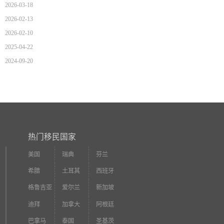
2026-03-18
2026-02-13
2026-02-10
2025-04-22
2024-09-20
热门移民国家
美国
瑞典
芬兰
希腊
土耳其
西班牙
格鲁吉亚
爱尔兰
新加坡
迪拜
加拿大
阿根廷
巴拿马
泰国
圣基茨