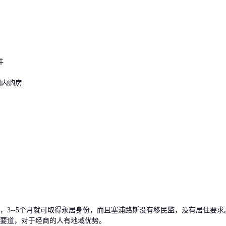
件
国内购房
--5个月就可取得永居身份，而且塞浦路斯没有移民监，没有居住要求
要道，对于经商的人有地域优势。