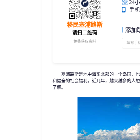
24小
捐赠移民
雇主担保
手机/
新加坡
迪拜
马来西亚
泰国
葡萄牙捐赠移民
新西兰雇主担保(绿
中国香港
菲律宾
泰国精英签证
新西兰雇主担保(六
移民塞浦路斯
亚洲
添加
格鲁吉亚护照
瑞典雇主担保移民
请扫二维码
圣基茨捐款护照
芬兰雇主担保移民
免费获取资料
马耳他捐款投资护照
爱尔兰高管居留计
圣多美
几内亚比绍
格林纳达捐款护照
非洲
安提瓜捐赠护照
圣卢西亚捐赠护照
塞浦路斯是地中海东北部的一个岛国，也是
和健全的社会福利。近几年，越来越多的人想
了解。