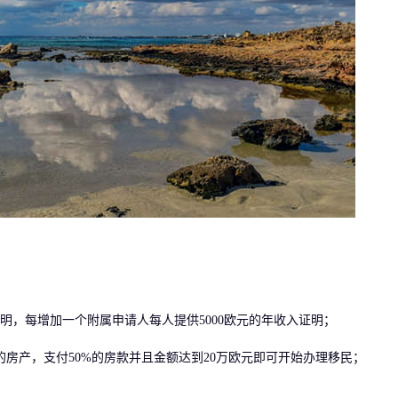
，每增加一个附属申请人每人提供5000欧元的年收入证明；
房产，支付50%的房款并且金额达到20万欧元即可开始办理移民；