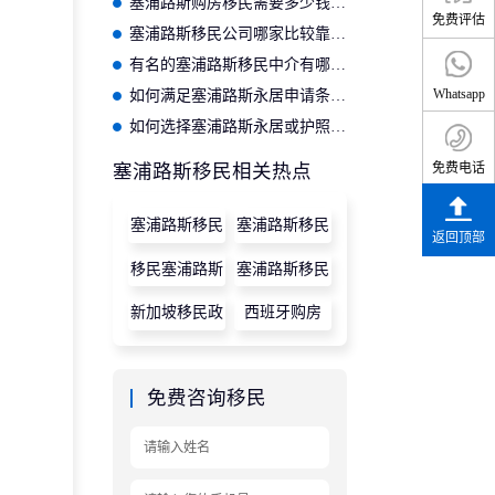
塞浦路斯购房移民需要多少钱？5项费用清单汇总
免费评估
塞浦路斯移民公司哪家比较靠谱？
有名的塞浦路斯移民中介有哪些？
Whatsapp
如何满足塞浦路斯永居申请条件？2026新政全解析
如何选择塞浦路斯永居或护照？附适用人群对照表
塞浦路斯移民相关热点
免费电话
塞浦路斯移民
塞浦路斯移民
返回顶部
条件
政策
移民塞浦路斯
塞浦路斯移民
新加坡移民政
西班牙购房
策
免费咨询移民