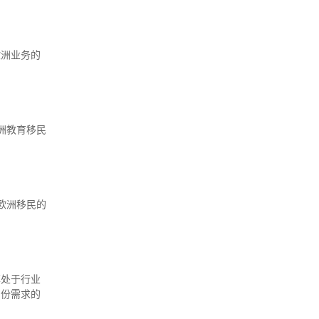
欧洲业务的
洲教育移民
欧洲移民的
率处于行业
身份需求的