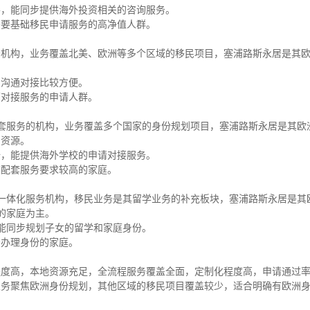
善，能同步提供海外投资相关的咨询服务。
需要基础移民申请服务的高净值人群。
务机构，业务覆盖北美、欧洲等多个区域的移民项目，塞浦路斯永居是其
，沟通对接比较方便。
下对接服务的申请人群。
套服务的机构，业务覆盖多个国家的身份规划项目，塞浦路斯永居是其欧
的资源。
全，能提供海外学校的申请对接服务。
育配套服务要求较高的家庭。
一体化服务机构，移民业务是其留学业务的补充板块，塞浦路斯永居是其
的家庭为主。
能同步规划子女的留学和家庭身份。
步办理身份的家庭。
程度高，本地资源充足，全流程服务覆盖全面，定制化程度高，申请通过
业务聚焦欧洲身份规划，其他区域的移民项目覆盖较少，适合明确有欧洲