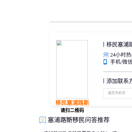
移民塞浦
24小时热线
手机/微信：
添加联系
移民塞浦路斯
请扫二维码
塞浦路斯移民问答推荐
免费获取资料