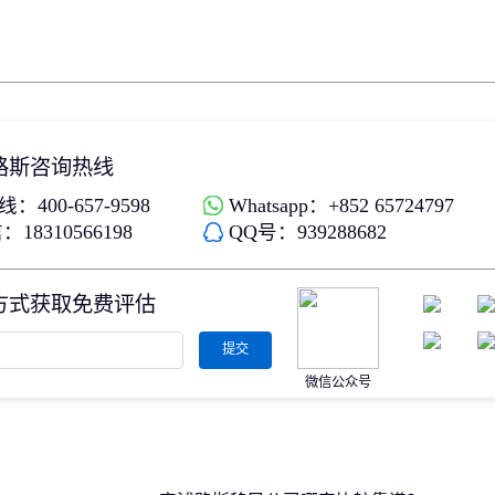
路斯咨询热线
：400-657-9598
Whatsapp：+852 65724797
18310566198
QQ号：939288682
方式获取免费评估
提交
微信公众号