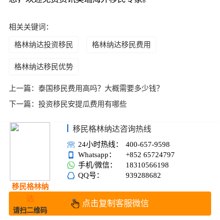
相关关键词：
格林纳达投资移民
格林纳达移民费用
格林纳达移民优势
上一篇：
泰国移民费用高吗？大概需要多少钱？
下一篇：
投资移民安提瓜费用有哪些
移民格林纳达咨询热线
24小时热线：
400-657-9598
Whatsapp：
+852 65724797
手机/微信：
18310566198
QQ号：
939288682
移民格林纳
达
点击复制客服微信
请扫二维码