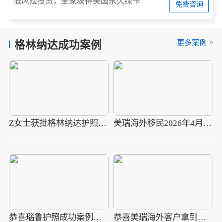
低风险投资，全家获得美国永久绿卡
免费咨询
更多案例
>
格林纳达成功案例
Z女士获批格林纳达护照，将申请美国E2签证
美瑞海外移民2026年4月10组圣多美护照成功案例分享
恭喜瑙鲁护照成功案例，最新瑙鲁护照批准获批信
恭喜美瑞海外客户拿到瑙鲁护照最新获批信(2026年4月16日)