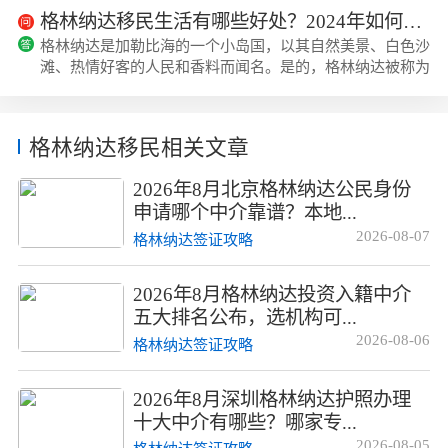
格林纳达移民生活有哪些好处？2024年如何快速移民格林纳达？
格林纳达是加勒比海的一个小岛国，以其自然美景、白色沙
滩、热情好客的人民和香料而闻名。是的，格林纳达被称为
香料岛或加勒比海的“香料岛”，因为它生产肉豆蔻以及肉桂
和肉豆蔻等其他香料。事实上，根据世界银行的...
格林纳达移民相关文章
2026年8月北京格林纳达公民身份
申请哪个中介靠谱？本地...
2026-08-07
格林纳达签证攻略
2026年8月格林纳达投资入籍中介
五大排名公布，选机构可...
2026-08-06
格林纳达签证攻略
2026年8月深圳格林纳达护照办理
十大中介有哪些？哪家专...
2026-08-05