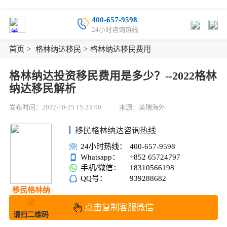
400-657-9598
24小时咨询热线
首页
>
格林纳达移民
>
格林纳达移民费用
格林纳达投资移民费用是多少？--2022格林
纳达移民解析
发布时间：2022-10-25 15:23:00
来源：美瑞海外
移民格林纳达咨询热线
24小时热线：
400-657-9598
Whatsapp：
+852 65724797
手机/微信：
18310566198
QQ号：
939288682
移民格林纳
达
点击复制客服微信
请扫二维码