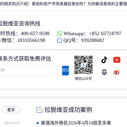
的相关知识介绍！
奥地利房产市场发展前景如何？为你解读奥地利主要城
拉脱维亚咨询热线
时热线：400-657-9598
Whatsapp：+852 65724797
微信：18310566198
QQ号：939288682
联系方式获取免费评估
提交
微信公众号
拉脱维亚成功案例
更多
美瑞海外移民2026年4月10组圣多美
2023-11-07