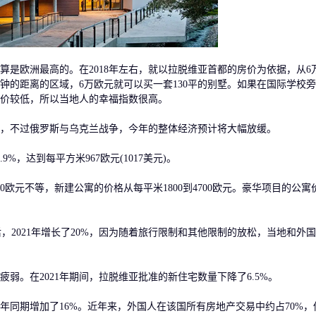
欧洲最高的。在2018年左右，就以拉脱维亚首都的房价为依据，从6
分钟的距离的区域，6万欧元就可以买一套130平的别墅。如果在国际学校
房价较低，所以当地人的幸福指数很高。
，不过俄罗斯与乌克兰战争，今年的整体经济预计将大幅放缓。
，达到每平方米967欧元(1017美元)。
欧元不等，新建公寓的价格从每平米1800到4700欧元。豪华项目的公寓
后，2021年增长了20%，因为随着旅行限制和其他限制的放松，当地和外
。在2021年期间，拉脱维亚批准的新住宅数量下降了6.5%。
年同期增加了16%。近年来，外国人在该国所有房地产交易中约占70%，