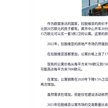
作为欧盟发达的国家，拉脱维亚的房价不算是
元到20万欧元的房子都有。离市中心开车20
15万欧元可以买一套3房2卫的公寓。这里的
2022年，拉脱维亚的房地产市场仍然强劲
在拉脱维亚首都里加，公寓价格上涨了17.9%
现有的公寓价格从每平方米700欧元到1500
可能高达每平方米7000欧元。
在里加，公寓销售在2020年下降9.5%之
再次增加。
虽然需求在增加，但是住宅建设活动依然疲弱
2021年拉脱维亚公寓市场的交易数量比去