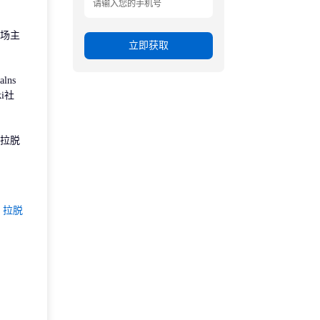
场主
立即获取
lns
ki社
拉脱
于
拉脱