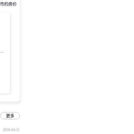
市的房价
更多
2026-04-21