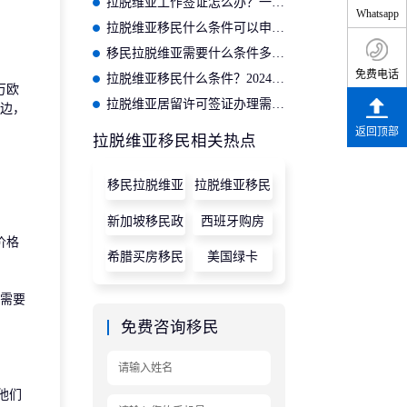
拉脱维亚工作签证怎么办？一人工作全家移民欧洲！
Whatsapp
拉脱维亚移民什么条件可以申请？2024年最新要求
移民拉脱维亚需要什么条件多少钱？2024年最新解读
免费电话
拉脱维亚移民什么条件？2024年拉脱维亚工作移民解读
万欧
拉脱维亚居留许可签证办理需要提交哪些资料？
旁边，
返回顶部
拉脱维亚移民相关热点
移民拉脱维亚
拉脱维亚移民
新加坡移民政
西班牙购房
价格
策
希腊买房移民
美国绿卡
国需要
免费咨询移民
他们