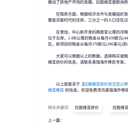
推动了房地产市场的发展。拉脱维亚是欧洲房
在租房方面，根据经济合作与发展组织发布
要是苏联时代的住房，三分之一的人口住在过
在里加，中心新开发的两居室公寓的月租金在2021年上
位于左岸，2-BR公寓的租金从每月430欧元(449美元)
区，新项目的租金从每月370欧元(386美元)到4
大家可以根据以上的数据，选择购买或租赁
维亚房价的信息，请联系美瑞海外移民专家，
以上就是关于【
拉脱维亚房价状况怎么样
维亚移民
的信息，欢迎免费资讯美瑞海外移
相关关键词：
拉脱维亚房价
拉脱维
上一篇：