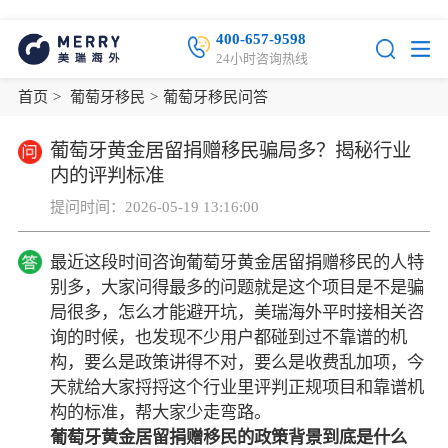
400-657-9598
24小时咨询热线
首页
>
葡萄牙移民
>
葡萄牙移民问答
葡萄牙黄金居留捐赠移民骗局多？揭秘行业
内的评判标准
提问时间：2026-05-19 13:16:00
最近这段时间咨询葡萄牙黄金居留捐赠移民的人特
别多，大家问得最多的问题就是这个项目是不是骗
局很多，怎么才能避开坑，美瑞海外平时接相关咨
询的时候，也发现不少用户都碰到过不靠谱的机
构，要么是政策讲得不对，要么是收费乱加项，今
天就给大家捋捋这个行业里评判正规项目和靠谱机
构的标准，帮大家少走弯路。
葡萄牙黄金居留捐赠移民的政策背景到底是什么