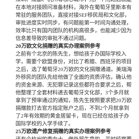
在本地对接顾问准备材料，海外在葡萄牙里斯本有
常驻的服务团队，直接对接SEF移民局和文化部，
审批进度实时同步，有问题能第一时间沟通处理，
效率比只有国内团队的机构高很多，也能减少因为
信息差导致的审批不通过问题。
20万欧文化捐赠的真实办理案例参考
之前有个北京的陈先生，想给孩子办国际学校入
学，需要个欧盟身份，对比了希腊、西班牙的项目
之后，选了葡萄牙20万欧的文化捐赠通道。美瑞海
外移民的团队先给他做了全面的资质评估，确认他
的资金来源、无犯罪记录这些都符合要求之后，帮
他整理了全套材料递去葡萄牙文化部，3个多月就
拿到了预审通过的通知，陈先生按照要求把20万欧
捐赠款打去官方指定账户之后，不到2个月就拿到
了2年有效期的黄金居留卡，现在已经在给孩子办
国际学校的入学手续了。
25万欧遗产修复捐赠的真实办理案例参考