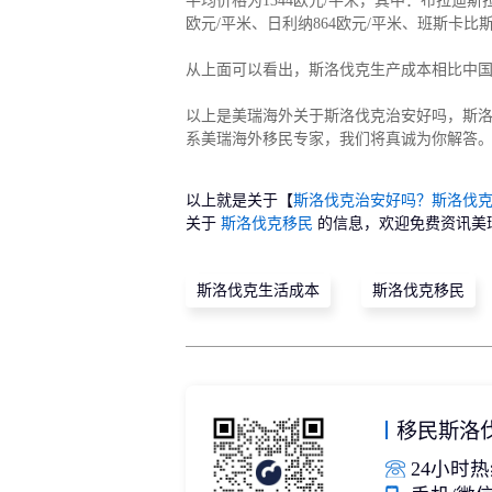
平均价格为1344欧元/平米，其中：布拉迪斯拉
欧元/平米、日利纳864欧元/平米、班斯卡比斯
从上面可以看出，斯洛伐克生产成本相比中
以上是美瑞海外关于斯洛伐克治安好吗，斯
系美瑞海外移民专家，我们将真诚为你解答
以上就是关于【
斯洛伐克治安好吗？斯洛伐
关于
斯洛伐克移民
的信息，欢迎免费资讯美
斯洛伐克生活成本
斯洛伐克移民
移民斯洛
24小时热线