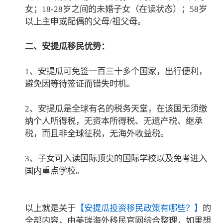
女；18-28岁之间的未婚子女（在读状态）；58岁
以上主申或配偶的父母/祖父母。
二、安提瓜移民优势：
1、安提瓜可免签一百三十多个国家，出行便利，
避免因等待签证而错失时机。
2、安提瓜是全球有名的税务天堂，在该国无须缴
纳个人所得税，无资本所得税、无遗产税、继承
税，而且非全球征税，无海外收益税。
3、子女可入读国际顶尖的国际学校以及免考进入
国内重点学校。
以上就是关于
【安提瓜投资移民政策有哪些？】
的
全部内容，由美瑞海外移民官网综合整理，如果想