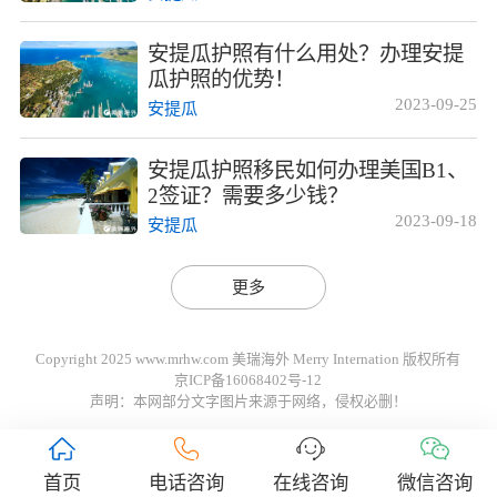
安提瓜护照有什么用处？办理安提
瓜护照的优势！
2023-09-25
安提瓜
安提瓜护照移民如何办理美国B1、
2签证？需要多少钱？
2023-09-18
安提瓜
更多
Copyright 2025 www.mrhw.com 美瑞海外 Merry Internation 版权所有
京ICP备16068402号-12
声明：本网部分文字图片来源于网络，侵权必删！
首页
电话咨询
在线咨询
微信咨询