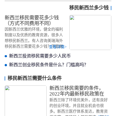
移民新西兰多少钱
新西兰移民需要花多少钱
（方式不同费用不同）
因新西兰优雅的环境，健全的福利
制度以及优质的教育资源，很多人
想移民新西兰。有人咨询美瑞海外
移民新西兰需要花多少钱？下面就
查看详情>
由美瑞海外为你解答移民新西兰需
新西兰投资移民需要多少人民币
要花多少钱。
新西兰创业移民条件是什么？门槛高吗？
移民新西兰需要什么条件
新西兰移民需要的条件，
2022年内最新移民政策在
此！
新西兰除了环境优美外，还有良好
的创业环境，并且就业机会也很
多。新西兰医疗体系发达，教育资