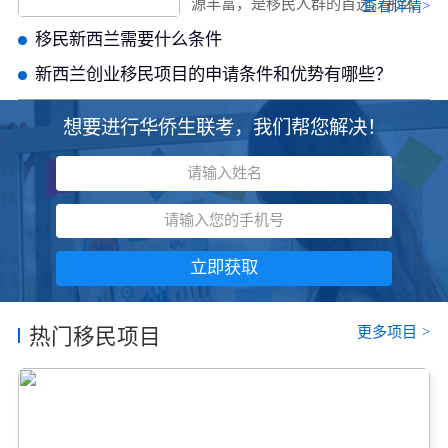
源丰富，是移民人群的首选。那么
查看详情>
新西兰移民需要什么条件呢？接下
移民新西兰需要什么条件
来，美瑞海外将带你了解2022年内
最新移民政策。
新西兰创业移民项目的申请条件和优势有哪些？
想要进行华侨生联考，我们帮您解决！
立即获取
更多项目
>
热门移民项目