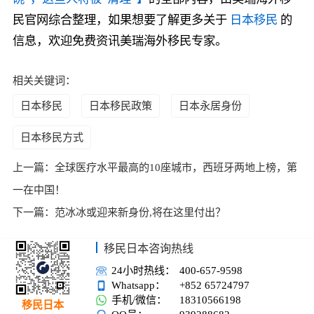
民官网综合整理，如果想要了解更多关于
日本移民
的
信息，欢迎免费资讯美瑞海外移民专家。
相关关键词：
日本移民
日本移民政策
日本永居身份
日本移民方式
上一篇：
全球医疗水平最高的10座城市，西班牙两地上榜，第
一在中国！
下一篇：
范冰冰或迎来新身份,将在这里付出？
移民日本咨询热线
24小时热线：
400-657-9598
Whatsapp：
+852 65724797
手机/微信：
18310566198
移民日本