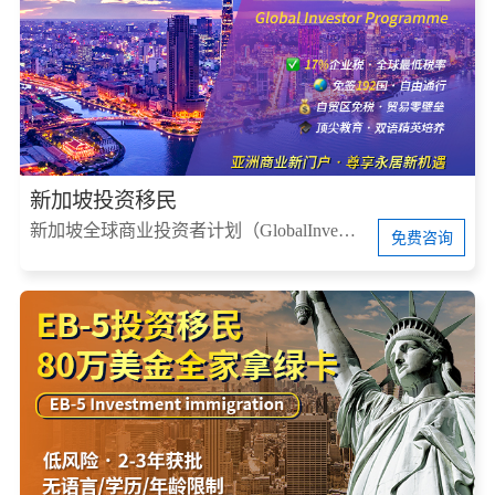
新加坡投资移民
新加坡全球商业投资者计划（GlobalInvestorProgram，简称GIP）
免费咨询