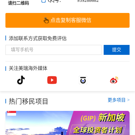
QQ号：
939288682
请扫二维码
点击复制客服微信
添加联系方式获取免费评估
提交
关注美瑞海外媒体
更多项目
>
热门移民项目