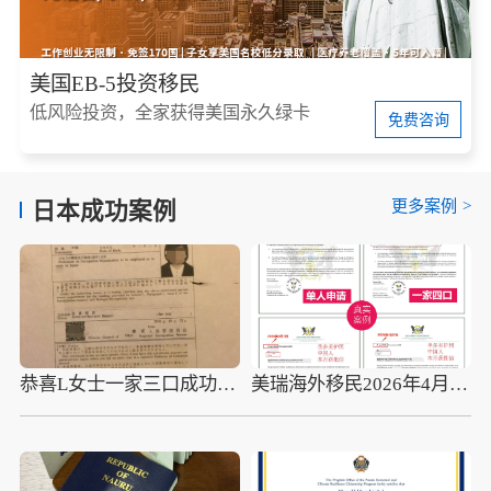
美国EB-5投资移民
低风险投资，全家获得美国永久绿卡
免费咨询
更多案例
>
日本成功案例
恭喜L女士一家三口成功获取日本在留资格
美瑞海外移民2026年4月10组圣多美护照成功案例分享