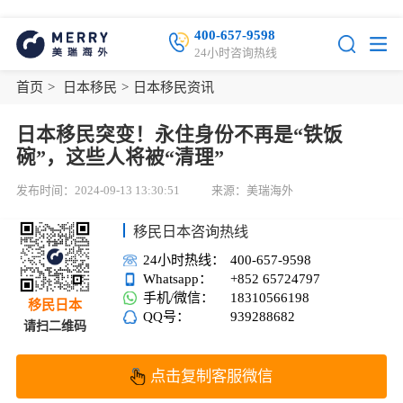
400-657-9598
24小时咨询热线
首页
>
日本移民
>
日本移民资讯
日本移民突变！永住身份不再是“铁饭
碗”，这些人将被“清理”
发布时间：2024-09-13 13:30:51
来源：美瑞海外
移民日本咨询热线
24小时热线：
400-657-9598
Whatsapp：
+852 65724797
手机/微信：
18310566198
移民日本
QQ号：
939288682
请扫二维码
点击复制客服微信