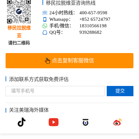
移民拉脱维亚咨询热线
24小时热线：
400-657-9598
Whatsapp：
+852 65724797
手机/微信：
18310566198
移民拉脱维
QQ号：
939288682
亚
请扫二维码
点击复制客服微信
添加联系方式获取免费评估
提交
关注美瑞海外媒体