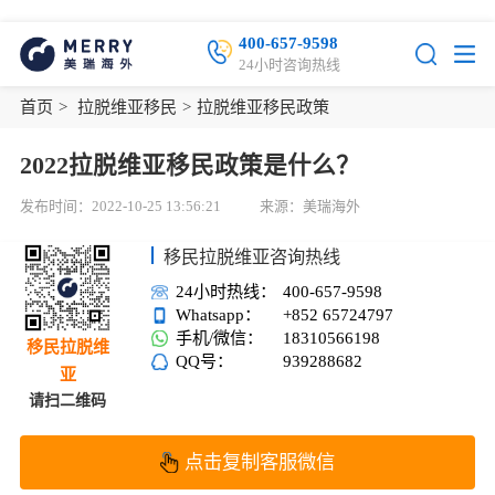
400-657-9598
24小时咨询热线
首页
>
拉脱维亚移民
>
拉脱维亚移民政策
2022拉脱维亚移民政策是什么？
发布时间：2022-10-25 13:56:21
来源：美瑞海外
移民拉脱维亚咨询热线
24小时热线：
400-657-9598
Whatsapp：
+852 65724797
手机/微信：
18310566198
移民拉脱维
QQ号：
939288682
亚
请扫二维码
点击复制客服微信