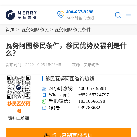
400-657-9598
24小时咨询热线
首页
>
瓦努阿图移民
>
瓦努阿图移民条件
瓦努阿图移民条件，移民优势及福利是什
么？
发布时间：2022-10-25 15:23:45
来源：美瑞海外
移民瓦努阿图咨询热线
24小时热线：
400-657-9598
Whatsapp：
+852 65724797
手机/微信：
18310566198
移民瓦努阿
QQ号：
939288682
图
请扫二维码
点击复制客服微信