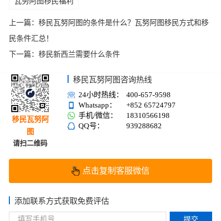
瓦努阿图移民福利
上一篇：
移民瓦努阿图的条件是什么？瓦努阿图移民方式和移
民条件汇总！
下一篇：
移民新西兰需要什么条件
移民瓦努阿图咨询热线
24小时热线：
400-657-9598
Whatsapp：
+852 65724797
手机/微信：
18310566198
移民瓦努阿
QQ号：
939288682
图
请扫二维码
点击复制客服微信
添加联系方式获取免费评估
提交