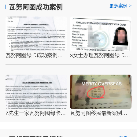
更多案例
>
瓦努阿图成功案例
瓦努阿图绿卡成功案例：L先生一家三口短时间内获得海外身份
S女士办理瓦努阿图绿卡，助力孩子成为华侨生!
Z先生一家瓦努阿图绿卡获批，子女上国际学校更加便捷！
瓦努阿图移民最新案例：L先生一家三口一个月内拿到英联邦护照